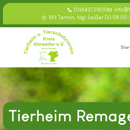
(02642) 21600
info@
Mit Termin, tägl. (außer Di) 08:00 
Star
Tierheim Remag