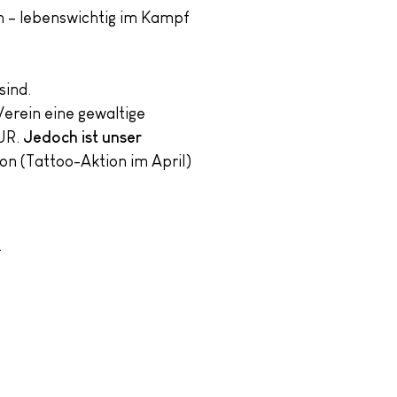
en – lebenswichtig im Kampf
sind.
Verein eine gewaltige
EUR.
Jedoch ist unser
ion (Tattoo-Aktion im April)
.