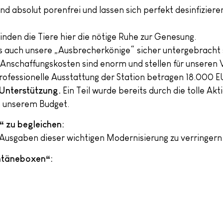
 absolut porenfrei und lassen sich perfekt desinfizier
inden die Tiere hier die nötige Ruhe zur Genesung.
ss auch unsere „Ausbrecherkönige“ sicher untergebracht 
 Anschaffungskosten sind enorm und stellen für unseren 
professionelle Ausstattung der Station betragen 18.000 
 Unterstützung.
Ein Teil wurde bereits durch die tolle Akt
in unserem Budget.
“ zu begleichen:
ie Ausgaben dieser wichtigen Modernisierung zu verringern
ntäneboxen“: