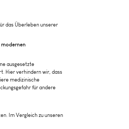
 für das Überleben unserer
, modernen
ine ausgesetzte
. Hier verhindern wir, dass
iere medizinische
eckungsgefahr für andere
en. Im Vergleich zu unseren