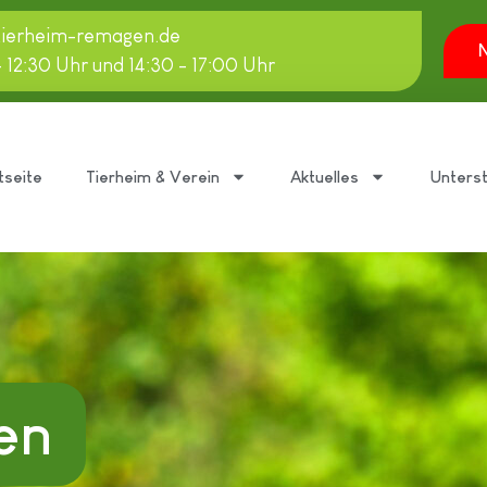
tierheim-remagen.de
N
- 12:30 Uhr und 14:30 - 17:00 Uhr
tseite
Tierheim & Verein
Aktuelles
Unters
en