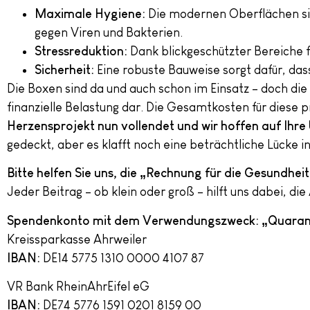
Maximale Hygiene:
Die modernen Oberflächen sind
gegen Viren und Bakterien.
Stressreduktion:
Dank blickgeschützter Bereiche f
Sicherheit:
Eine robuste Bauweise sorgt dafür, da
Die Boxen sind da und auch schon im Einsatz – doch die
finanzielle Belastung dar. Die Gesamtkosten für diese 
Herzensprojekt nun vollendet und wir hoffen auf Ihre
gedeckt, aber es klafft noch eine beträchtliche Lücke 
Bitte helfen Sie uns, die „Rechnung für die Gesundheit
Jeder Beitrag – ob klein oder groß – hilft uns dabei, d
Spendenkonto mit dem Verwendungszweck: „Quara
Kreissparkasse Ahrweiler
IBAN:
DE14 5775 1310 0000 4107 87
VR Bank RheinAhrEifel eG
IBAN:
DE74 5776 1591 0201 8159 00