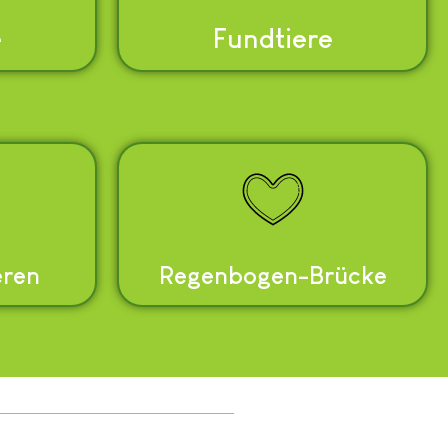
e
Fundtiere
eren
Regenbogen-Brücke