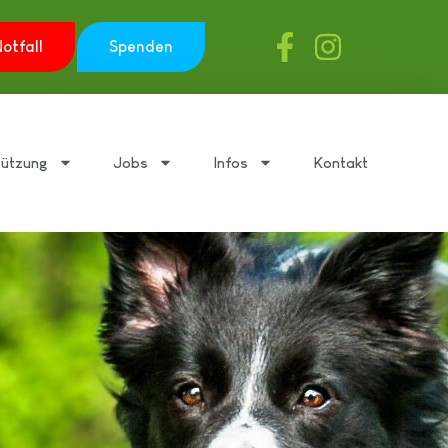
otfall
Spenden
tützung
Jobs
Infos
Kontakt