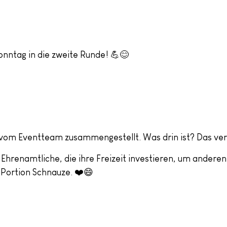
nntag in die zweite Runde! 💪😊
om Eventteam zusammengestellt. Was drin ist? Das verra
Ehrenamtliche, die ihre Freizeit investieren, um andere
Portion Schnauze. ❤️😄