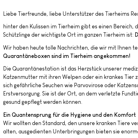
Liebe Tierfreunde, liebe Unterstützer des Tierheims R
hinter den Kulissen im Tierheim gibt es einen Bereich, d
Schützlinge der wichtigste Ort im ganzen Tierheim ist:
D
Wir haben heute tolle Nachrichten, die wir mit Ihnen tei
Quarantäneboxen sind im Tierheim angekommen!
Die Quarantänestation ist das Herzstück unserer mediz
Katzenmutter mit ihren Welpen oder ein krankes Tier zu
sich gefährliche Seuchen wie Parvovirose oder Katzens
Erstversorgung. Sie ist der Ort, an dem verletzte Fun
gesund gepflegt werden können.
Ein Quantensprung für die Hygiene und den Komfort
Wir wollten den Standard, den unsere kranken Tiere ve
alten, ausgedienten Unterbringungen bieten sie enorme