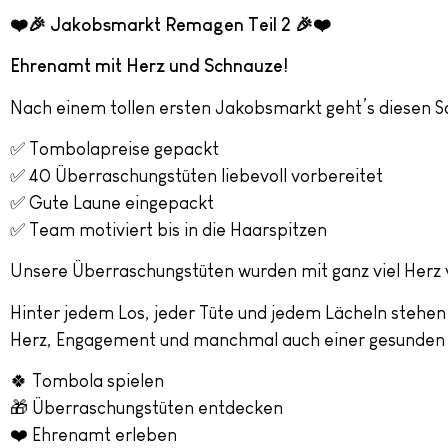
❤️🎉 Jakobsmarkt Remagen Teil 2
🎉❤️
Ehrenamt mit Herz und Schnauze!
Nach einem tollen ersten Jakobsmarkt geht’s diesen So
✅ Tombolapreise gepackt
✅ 40 Überraschungstüten liebevoll vorbereitet
✅ Gute Laune eingepackt
✅ Team motiviert bis in die Haarspitzen
Unsere Überraschungstüten wurden mit ganz viel Herz v
Hinter jedem Los, jeder Tüte und jedem Lächeln stehen 
Herz, Engagement und manchmal auch einer gesunden 
🍀 Tombola spielen
🎁 Überraschungstüten entdecken
❤️ Ehrenamt erleben