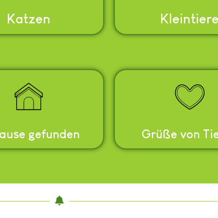
Katzen
Kleintier
ause gefunden
Grüße von Ti