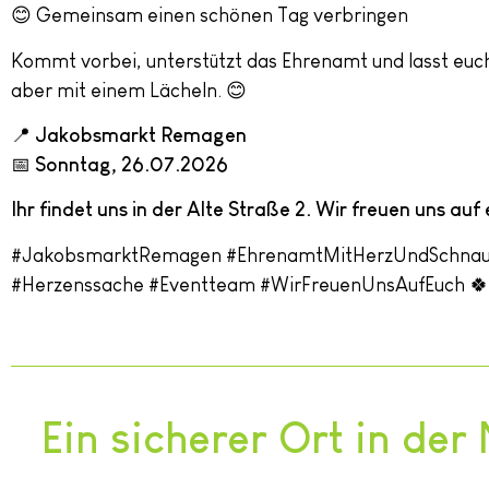
😊 Gemeinsam einen schönen Tag verbringen
Kommt vorbei, unterstützt das Ehrenamt und lasst euch
aber mit einem Lächeln. 😊
📍
Jakobsmarkt Remagen
📅
Sonntag, 26.07.2026
Ihr findet uns in der Alte Straße 2. Wir freuen uns auf
#JakobsmarktRemagen #EhrenamtMitHerzUndSchnauz
#Herzenssache #Eventteam #WirFreuenUnsAufEuch 🍀
Ein sicherer Ort in d