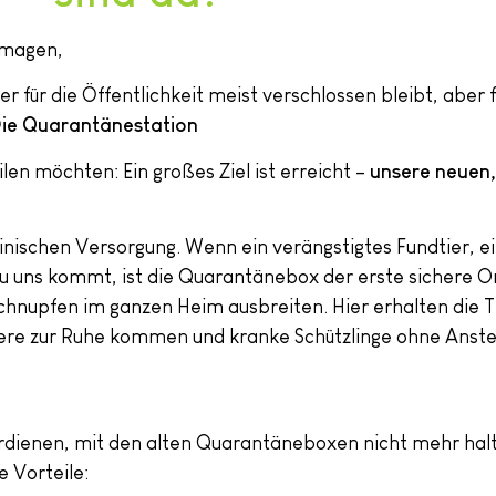
emagen,
er für die Öffentlichkeit meist verschlossen bleibt, aber
ie Quarantänestation
len möchten: Ein großes Ziel ist erreicht –
unsere neuen
inischen Versorgung. Wenn ein verängstigtes Fundtier, e
 uns kommt, ist die Quarantänebox der erste sichere Ort
chnupfen im ganzen Heim ausbreiten. Hier erhalten die T
dtiere zur Ruhe kommen und kranke Schützlinge ohne Anst
rdienen, mit den alten Quarantäneboxen nicht mehr halt
 Vorteile: