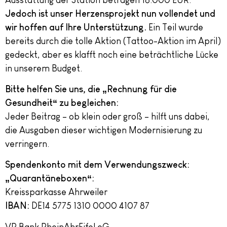
Jedoch ist unser Herzensprojekt nun vollendet und
wir hoffen auf Ihre Unterstützung.
Ein Teil wurde
bereits durch die tolle Aktion (Tattoo-Aktion im April)
gedeckt, aber es klafft noch eine beträchtliche Lücke
in unserem Budget.
Bitte helfen Sie uns, die „Rechnung für die
Gesundheit“ zu begleichen:
Jeder Beitrag – ob klein oder groß – hilft uns dabei,
die Ausgaben dieser wichtigen Modernisierung zu
verringern.
Spendenkonto mit dem Verwendungszweck:
„Quarantäneboxen“:
Kreissparkasse Ahrweiler
IBAN:
DE14 5775 1310 0000 4107 87
VR Bank RheinAhrEifel eG