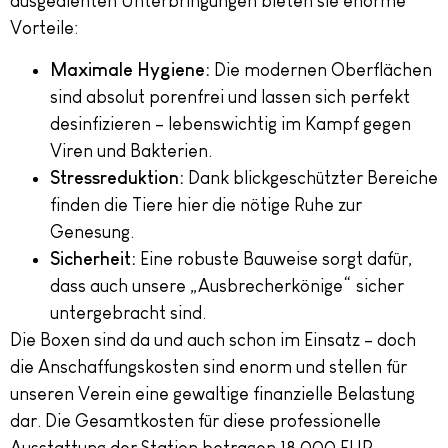
ausgedienten Unterbringungen bieten sie enorme
Vorteile:
Maximale Hygiene:
Die modernen Oberflächen
sind absolut porenfrei und lassen sich perfekt
desinfizieren – lebenswichtig im Kampf gegen
Viren und Bakterien.
Stressreduktion:
Dank blickgeschützter Bereiche
finden die Tiere hier die nötige Ruhe zur
Genesung.
Sicherheit:
Eine robuste Bauweise sorgt dafür,
dass auch unsere „Ausbrecherkönige“ sicher
untergebracht sind.
Die Boxen sind da und auch schon im Einsatz – doch
die Anschaffungskosten sind enorm und stellen für
unseren Verein eine gewaltige finanzielle Belastung
dar. Die Gesamtkosten für diese professionelle
Ausstattung der Station betragen 18.000 EUR.