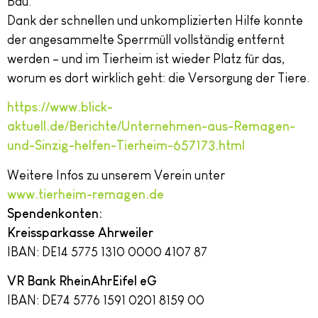
Bau.“
Dank der schnellen und unkomplizierten Hilfe konnte
der angesammelte Sperrmüll vollständig entfernt
werden – und im Tierheim ist wieder Platz für das,
worum es dort wirklich geht: die Versorgung der Tiere.
https://www.blick-
aktuell.de/Berichte/Unternehmen-aus-Remagen-
und-Sinzig-helfen-Tierheim-657173.html
Weitere Infos zu unserem Verein unter
www.tierheim-remagen.de
Spendenkonten:
Kreissparkasse Ahrweiler
IBAN: DE14 5775 1310 0000 4107 87
VR Bank RheinAhrEifel eG
IBAN: DE74 5776 1591 0201 8159 00