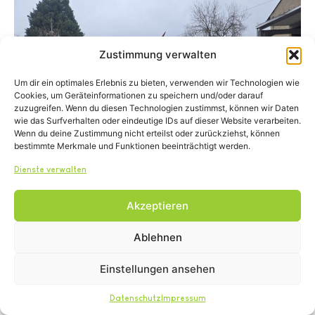
Zustimmung verwalten
Um dir ein optimales Erlebnis zu bieten, verwenden wir Technologien wie
Cookies, um Geräteinformationen zu speichern und/oder darauf
zuzugreifen. Wenn du diesen Technologien zustimmst, können wir Daten
wie das Surfverhalten oder eindeutige IDs auf dieser Website verarbeiten.
Wenn du deine Zustimmung nicht erteilst oder zurückziehst, können
bestimmte Merkmale und Funktionen beeinträchtigt werden.
Dienste verwalten
Akzeptieren
Ablehnen
Wir lieben unseren
Einstellungen ansehen
Beruf.
Datenschutz
Impressum