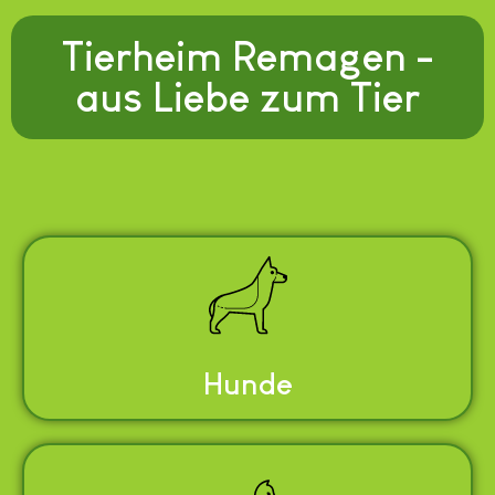
Tierheim Remagen -
aus Liebe zum Tier
Hunde