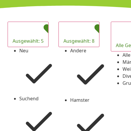
Ausgewählt: 5
Ausgewählt: 8
Alle G
Neu
Andere
All
Checked
Checked
Män
Wei
Div
Gru
Suchend
Hamster
Checked
Checked