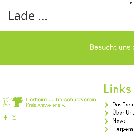
Lade ...
Besucht uns 
Links
Das Tea
Über Un
News
Tierpens