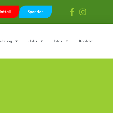
otfall
Spenden
tützung
Jobs
Infos
Kontakt