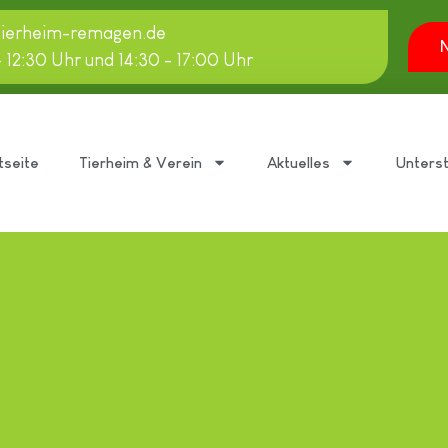
tierheim-remagen.de
N
- 12:30 Uhr und 14:30 - 17:00 Uhr
tseite
Tierheim & Verein
Aktuelles
Unters