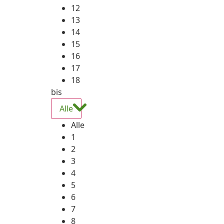
12
13
14
15
16
17
18
bis
Alle
Alle
1
2
3
4
5
6
7
8