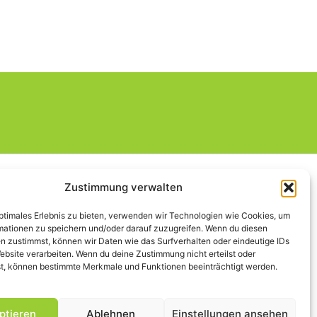
Zustimmung verwalten
Rechtliches
optimales Erlebnis zu bieten, verwenden wir Technologien wie Cookies, um
mationen zu speichern und/oder darauf zuzugreifen. Wenn du diesen
n zustimmst, können wir Daten wie das Surfverhalten oder eindeutige IDs
Impressum
ebsite verarbeiten. Wenn du deine Zustimmung nicht erteilst oder
Datenschutz
t, können bestimmte Merkmale und Funktionen beeinträchtigt werden.
Satzung
ptieren
Ablehnen
Einstellungen ansehen