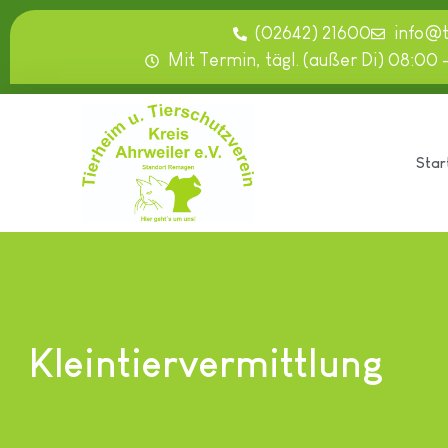
springen
(02642) 21600
info@
Mit Termin, tägl. (außer Di) 08:00 
Star
Kleintiervermittlung