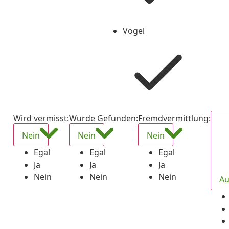
Vogel
Checked
Wird vermisst
:
Wurde Gefunden
:
Fremdvermittlung
:
Nein
Nein
Nein
Egal
Egal
Egal
Ja
Ja
Ja
Nein
Nein
Nein
Au