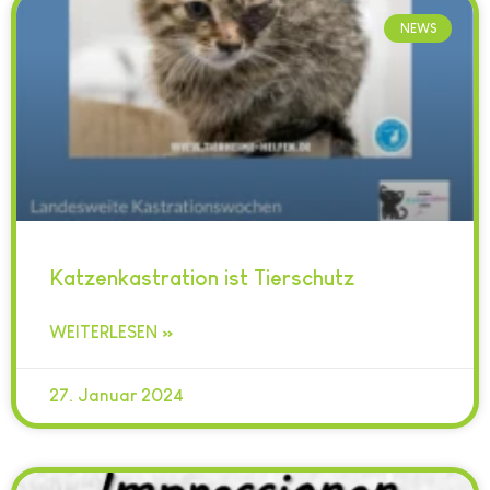
NEWS
Katzenkastration ist Tierschutz
WEITERLESEN »
27. Januar 2024