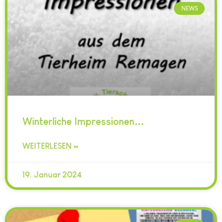
NEWS
Winterliche Impressionen…
WEITERLESEN »
19. Januar 2024