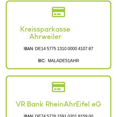
Kreissparkasse
Ahrweiler
IBAN:
DE14 5775 1310 0000 4107 87
BIC:
MALADE51AHR
VR Bank RheinAhrEifel eG
IBAN:
DE74 5776 1591 0201 8159 00