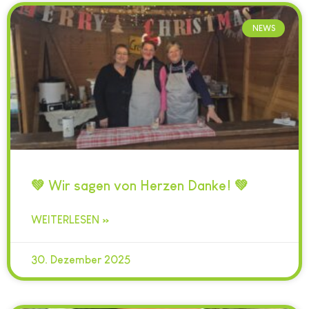
NEWS
💚 Wir sagen von Herzen Danke! 💚
WEITERLESEN »
30. Dezember 2025