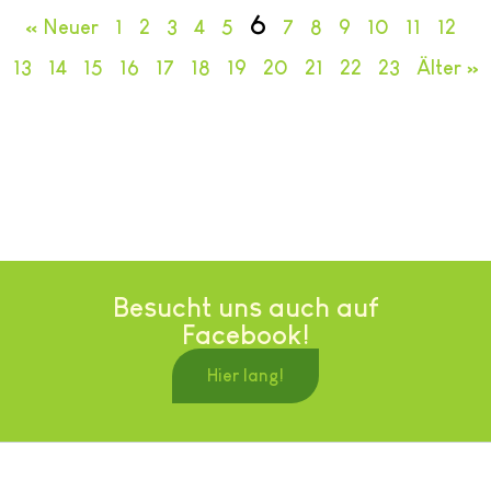
6
« Neuer
1
2
3
4
5
7
8
9
10
11
12
13
14
15
16
17
18
19
20
21
22
23
Älter »
Besucht uns auch auf
Facebook!
Hier lang!