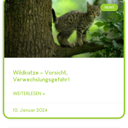
NEWS
Wildkatze – Vorsicht,
Verwechslungsgefahr!
WEITERLESEN »
10. Januar 2024