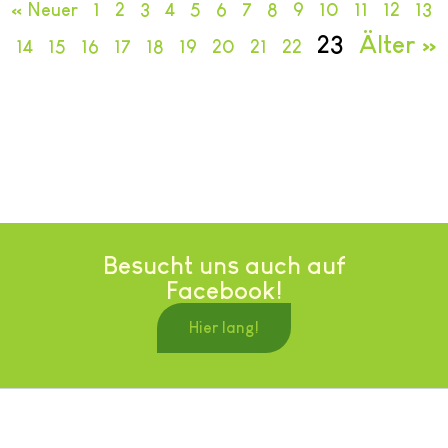
« Neuer
1
2
3
4
5
6
7
8
9
10
11
12
13
23
Älter »
14
15
16
17
18
19
20
21
22
Besucht uns auch auf
Facebook!
Hier lang!