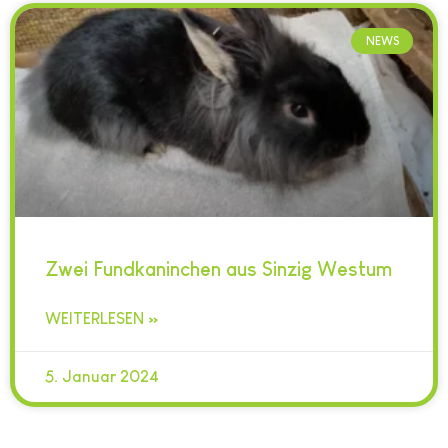
NEWS
Zwei Fundkaninchen aus Sinzig Westum
WEITERLESEN »
5. Januar 2024