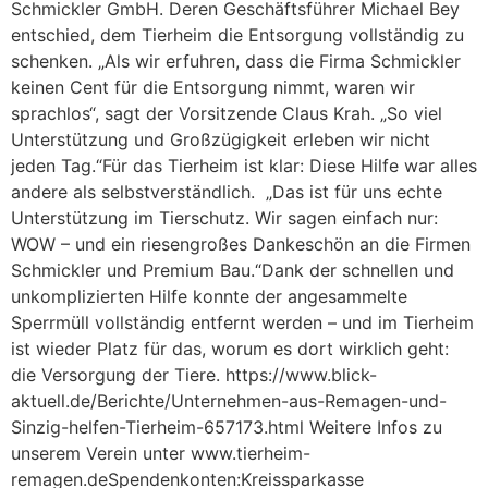
Schmickler GmbH. Deren Geschäftsführer Michael Bey
entschied, dem Tierheim die Entsorgung vollständig zu
schenken. „Als wir erfuhren, dass die Firma Schmickler
keinen Cent für die Entsorgung nimmt, waren wir
sprachlos“, sagt der Vorsitzende Claus Krah. „So viel
Unterstützung und Großzügigkeit erleben wir nicht
jeden Tag.“Für das Tierheim ist klar: Diese Hilfe war alles
andere als selbstverständlich. „Das ist für uns echte
Unterstützung im Tierschutz. Wir sagen einfach nur:
WOW – und ein riesengroßes Dankeschön an die Firmen
Schmickler und Premium Bau.“Dank der schnellen und
unkomplizierten Hilfe konnte der angesammelte
Sperrmüll vollständig entfernt werden – und im Tierheim
ist wieder Platz für das, worum es dort wirklich geht:
die Versorgung der Tiere. https://www.blick-
aktuell.de/Berichte/Unternehmen-aus-Remagen-und-
Sinzig-helfen-Tierheim-657173.html Weitere Infos zu
unserem Verein unter www.tierheim-
remagen.deSpendenkonten:Kreissparkasse