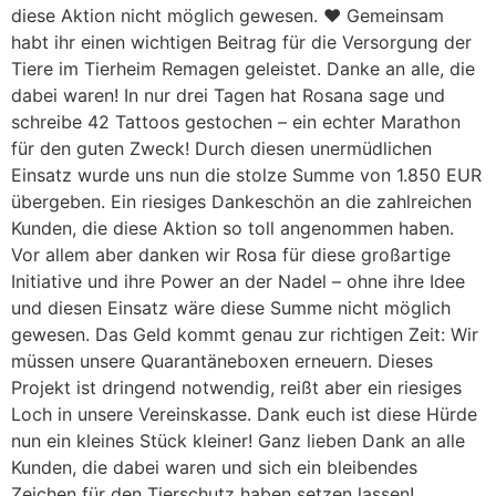
diese Aktion nicht möglich gewesen. ❤️ Gemeinsam
habt ihr einen wichtigen Beitrag für die Versorgung der
Tiere im Tierheim Remagen geleistet. Danke an alle, die
dabei waren! In nur drei Tagen hat Rosana sage und
schreibe 42 Tattoos gestochen – ein echter Marathon
für den guten Zweck! Durch diesen unermüdlichen
Einsatz wurde uns nun die stolze Summe von 1.850 EUR
übergeben. Ein riesiges Dankeschön an die zahlreichen
Kunden, die diese Aktion so toll angenommen haben.
Vor allem aber danken wir Rosa für diese großartige
Initiative und ihre Power an der Nadel – ohne ihre Idee
und diesen Einsatz wäre diese Summe nicht möglich
gewesen. Das Geld kommt genau zur richtigen Zeit: Wir
müssen unsere Quarantäneboxen erneuern. Dieses
Projekt ist dringend notwendig, reißt aber ein riesiges
Loch in unsere Vereinskasse. Dank euch ist diese Hürde
nun ein kleines Stück kleiner! Ganz lieben Dank an alle
Kunden, die dabei waren und sich ein bleibendes
Zeichen für den Tierschutz haben setzen lassen!