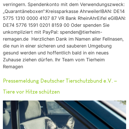
verringern. Spendenkonto mit dem Verwendungszweck:
„Quarantäneboxen“:Kreissparkasse AhrweilerIBAN: DE14
5775 1310 0000 4107 87 VR Bank RheinAhrEifel eGIBAN:
DE74 5776 1591 0201 8159 00 Oder spenden Sie
unkompliziert mit PayPal: spenden@tierheim-
remagen.de Herzlichen Dank im Namen aller Fellnasen,
die nun in einer sicheren und sauberen Umgebung
gesund werden und hoffentlich bald in ein neues
Zuhause ziehen dürfen. Ihr Team vom Tierheim
Remagen
Pressemeldung Deutscher Tierschutzbund e.V. –
Tiere vor Hitze schützen