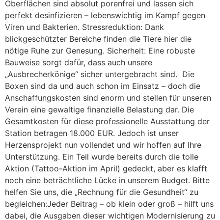
Oberflächen sind absolut porenfrei und lassen sich
perfekt desinfizieren – lebenswichtig im Kampf gegen
Viren und Bakterien. Stressreduktion: Dank
blickgeschützter Bereiche finden die Tiere hier die
nötige Ruhe zur Genesung. Sicherheit: Eine robuste
Bauweise sorgt dafür, dass auch unsere
„Ausbrecherkönige“ sicher untergebracht sind. Die
Boxen sind da und auch schon im Einsatz – doch die
Anschaffungskosten sind enorm und stellen für unseren
Verein eine gewaltige finanzielle Belastung dar. Die
Gesamtkosten für diese professionelle Ausstattung der
Station betragen 18.000 EUR. Jedoch ist unser
Herzensprojekt nun vollendet und wir hoffen auf Ihre
Unterstützung. Ein Teil wurde bereits durch die tolle
Aktion (Tattoo-Aktion im April) gedeckt, aber es klafft
noch eine beträchtliche Lücke in unserem Budget. Bitte
helfen Sie uns, die „Rechnung für die Gesundheit“ zu
begleichen:Jeder Beitrag – ob klein oder groß – hilft uns
dabei, die Ausgaben dieser wichtigen Modernisierung zu