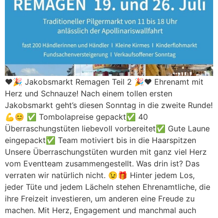
❤️🎉 Jakobsmarkt Remagen Teil 2 🎉❤️ Ehrenamt mit
Herz und Schnauze! Nach einem tollen ersten
Jakobsmarkt geht’s diesen Sonntag in die zweite Runde!
💪😊 ✅ Tombolapreise gepackt✅ 40
Überraschungstüten liebevoll vorbereitet✅ Gute Laune
eingepackt✅ Team motiviert bis in die Haarspitzen
Unsere Überraschungstüten wurden mit ganz viel Herz
vom Eventteam zusammengestellt. Was drin ist? Das
verraten wir natürlich nicht. 😉🎁 Hinter jedem Los,
jeder Tüte und jedem Lächeln stehen Ehrenamtliche, die
ihre Freizeit investieren, um anderen eine Freude zu
machen. Mit Herz, Engagement und manchmal auch