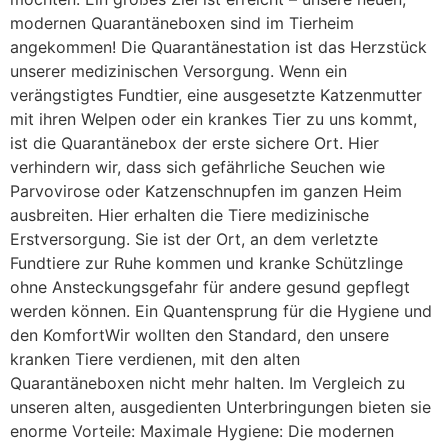
modernen Quarantäneboxen sind im Tierheim
angekommen! Die Quarantänestation ist das Herzstück
unserer medizinischen Versorgung. Wenn ein
verängstigtes Fundtier, eine ausgesetzte Katzenmutter
mit ihren Welpen oder ein krankes Tier zu uns kommt,
ist die Quarantänebox der erste sichere Ort. Hier
verhindern wir, dass sich gefährliche Seuchen wie
Parvovirose oder Katzenschnupfen im ganzen Heim
ausbreiten. Hier erhalten die Tiere medizinische
Erstversorgung. Sie ist der Ort, an dem verletzte
Fundtiere zur Ruhe kommen und kranke Schützlinge
ohne Ansteckungsgefahr für andere gesund gepflegt
werden können. Ein Quantensprung für die Hygiene und
den KomfortWir wollten den Standard, den unsere
kranken Tiere verdienen, mit den alten
Quarantäneboxen nicht mehr halten. Im Vergleich zu
unseren alten, ausgedienten Unterbringungen bieten sie
enorme Vorteile: Maximale Hygiene: Die modernen