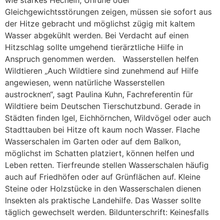
Gleichgewichtsstörungen zeigen, müssen sie sofort aus
der Hitze gebracht und möglichst zügig mit kaltem
Wasser abgekühlt werden. Bei Verdacht auf einen
Hitzschlag sollte umgehend tierärztliche Hilfe in
Anspruch genommen werden. Wasserstellen helfen
Wildtieren „Auch Wildtiere sind zunehmend auf Hilfe
angewiesen, wenn natürliche Wasserstellen
austrocknen“, sagt Paulina Kuhn, Fachreferentin für
Wildtiere beim Deutschen Tierschutzbund. Gerade in
Städten finden Igel, Eichhörnchen, Wildvögel oder auch
Stadttauben bei Hitze oft kaum noch Wasser. Flache
Wasserschalen im Garten oder auf dem Balkon,
möglichst im Schatten platziert, können helfen und
Leben retten. Tierfreunde stellen Wasserschalen häufig
auch auf Friedhöfen oder auf Grünflächen auf. Kleine
Steine oder Holzstücke in den Wasserschalen dienen
Insekten als praktische Landehilfe. Das Wasser sollte
täglich gewechselt werden. Bildunterschrift: Keinesfalls