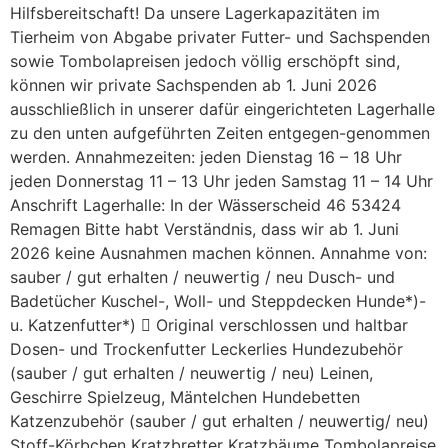
Hilfsbereitschaft! Da unsere Lagerkapazitäten im
Tierheim von Abgabe privater Futter- und Sachspenden
sowie Tombolapreisen jedoch völlig erschöpft sind,
können wir private Sachspenden ab 1. Juni 2026
ausschließlich in unserer dafür eingerichteten Lagerhalle
zu den unten aufgeführten Zeiten entgegen-genommen
werden. Annahmezeiten: jeden Dienstag 16 – 18 Uhr
jeden Donnerstag 11 – 13 Uhr jeden Samstag 11 – 14 Uhr
Anschrift Lagerhalle: In der Wässerscheid 46 53424
Remagen Bitte habt Verständnis, dass wir ab 1. Juni
2026 keine Ausnahmen machen können. Annahme von:
sauber / gut erhalten / neuwertig / neu Dusch- und
Badetücher Kuschel-, Woll- und Steppdecken Hunde*)-
u. Katzenfutter*)  Original verschlossen und haltbar
Dosen- und Trockenfutter Leckerlies Hundezubehör
(sauber / gut erhalten / neuwertig / neu) Leinen,
Geschirre Spielzeug, Mäntelchen Hundebetten
Katzenzubehör (sauber / gut erhalten / neuwertig/ neu)
Stoff-Körbchen Kratzbretter Kratzbäume Tombolapreise