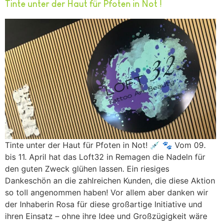
Tinte unter der Haut für Pfoten in Not !
Tinte unter der Haut für Pfoten in Not! 💉 🐾 Vom 09.
bis 11. April hat das Loft32 in Remagen die Nadeln für
den guten Zweck glühen lassen. Ein riesiges
Dankeschön an die zahlreichen Kunden, die diese Aktion
so toll angenommen haben! Vor allem aber danken wir
der Inhaberin Rosa für diese großartige Initiative und
ihren Einsatz – ohne ihre Idee und Großzügigkeit wäre