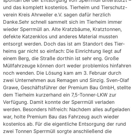
und das komplett kostenlos. Tierheim und Tierschutz-
verein Kreis Ahrweiler e.V. sagen dafür herzlich
Danke.Sehr schnell sammelt sich im Tierheim immer
wieder Sperrmüll an. Alte Kratzbäume, Kratztonnen,
defekte Katzenklos und anderes Material mussten
entsorgt werden. Doch das ist am Standort des Tier-
heims gar nicht so einfach: Die Einrichtung liegt auf
einem Berg, die Straße dorthin ist sehr eng. Große
Müllfahrzeuge können dort weder problemlos hinfahren
noch wenden. Die Lösung kam am 3. Februar durch
zwei Unternehmen aus Remagen und Sinzig. Sven-Olaf
Grawe, Geschäftsführer der Premium Bau GmbH, stellte
dem Tierheim kurzerhand ein 7,5-Tonner-LKW zur
Verfügung. Damit konnte der Sperrmüll verladen
werden. Besonders hilfreich: Nachdem alles aufgeladen
war, holte Premium Bau das Fahrzeug auch wieder
kostenlos ab. Für die eigentliche Entsorgung der rund
zwei Tonnen Sperrmüll sorgte anschließend die