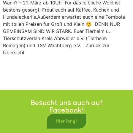
Wann? – 21. März ab 10Uhr Für das leibliche Wohl ist
bestens gesorgt: Freut euch auf Kaffee, Kuchen und
Hundeleckerlis.Außerdem erwartet euch eine Tombola
mit tollen Preisen für Groß und Klein 😊 DENN NUR
GEMEINSAM SIND WIR STARK. Euer Tierheim u.
Tierschutzverein Kreis Ahrweiler e.V. (Tierheim
Remagen) und TSV Wachtberg e.V. Zurück zur
Übersicht
Besucht uns auch auf
Facebook!
Hier lang!