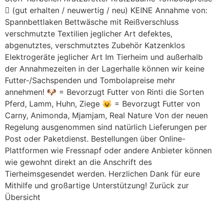
 (gut erhalten / neuwertig / neu) KEINE Annahme von:
Spannbettlaken Bettwäsche mit Reißverschluss
verschmutzte Textilien jeglicher Art defektes,
abgenutztes, verschmutztes Zubehör Katzenklos
Elektrogeräte jeglicher Art Im Tierheim und außerhalb
der Annahmezeiten in der Lagerhalle können wir keine
Futter-/Sachspenden und Tombolapreise mehr
annehmen! 🐶 = Bevorzugt Futter von Rinti die Sorten
Pferd, Lamm, Huhn, Ziege 😺 = Bevorzugt Futter von
Carny, Animonda, Mjamjam, Real Nature Von der neuen
Regelung ausgenommen sind natürlich Lieferungen per
Post oder Paketdienst. Bestellungen über Online-
Plattformen wie Fressnapf oder andere Anbieter können
wie gewohnt direkt an die Anschrift des
Tierheimsgesendet werden. Herzlichen Dank für eure
Mithilfe und großartige Unterstützung! Zurück zur
Übersicht