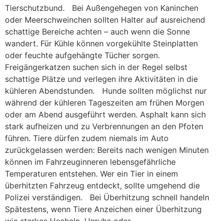
Tierschutzbund. Bei Außengehegen von Kaninchen
oder Meerschweinchen sollten Halter auf ausreichend
schattige Bereiche achten – auch wenn die Sonne
wandert. Für Kühle können vorgekühlte Steinplatten
oder feuchte aufgehängte Tücher sorgen.
Freigängerkatzen suchen sich in der Regel selbst
schattige Plätze und verlegen ihre Aktivitäten in die
kühleren Abendstunden. Hunde sollten möglichst nur
während der kühleren Tageszeiten am frühen Morgen
oder am Abend ausgeführt werden. Asphalt kann sich
stark aufheizen und zu Verbrennungen an den Pfoten
führen. Tiere dürfen zudem niemals im Auto
zurückgelassen werden: Bereits nach wenigen Minuten
können im Fahrzeuginneren lebensgefährliche
Temperaturen entstehen. Wer ein Tier in einem
überhitzten Fahrzeug entdeckt, sollte umgehend die
Polizei verständigen. Bei Überhitzung schnell handeln
Spätestens, wenn Tiere Anzeichen einer Überhitzung
wie starkes Hecheln, Unruhe oder