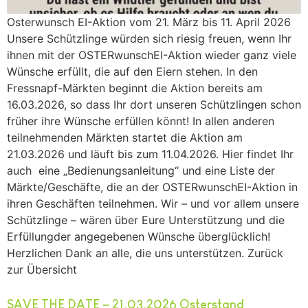
Osterwunsch EI-Aktion vom 21. März bis 11. April 2026
Unsere Schützlinge würden sich riesig freuen, wenn Ihr
ihnen mit der OSTERwunschEI-Aktion wieder ganz viele
Wünsche erfüllt, die auf den Eiern stehen. In den
Fressnapf-Märkten beginnt die Aktion bereits am
16.03.2026, so dass Ihr dort unseren Schützlingen schon
früher ihre Wünsche erfüllen könnt! In allen anderen
teilnehmenden Märkten startet die Aktion am
21.03.2026 und läuft bis zum 11.04.2026. Hier findet Ihr
auch eine „Bedienungsanleitung“ und eine Liste der
Märkte/Geschäfte, die an der OSTERwunschEI-Aktion in
ihren Geschäften teilnehmen. Wir – und vor allem unsere
Schützlinge – wären über Eure Unterstützung und die
Erfüllungder angegebenen Wünsche überglücklich!
Herzlichen Dank an alle, die uns unterstützen. Zurück
zur Übersicht
SAVE THE DATE – 21.03.2026 Osterstand