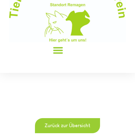
Zurück zur Übersicht