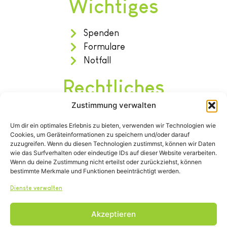
Wichtiges
Spenden
Formulare
Notfall
Rechtliches
Zustimmung verwalten
Impressum
Um dir ein optimales Erlebnis zu bieten, verwenden wir Technologien wie
Datenschutz
Cookies, um Geräteinformationen zu speichern und/oder darauf
Satzung
zuzugreifen. Wenn du diesen Technologien zustimmst, können wir Daten
wie das Surfverhalten oder eindeutige IDs auf dieser Website verarbeiten.
Wenn du deine Zustimmung nicht erteilst oder zurückziehst, können
bestimmte Merkmale und Funktionen beeinträchtigt werden.
Dienste verwalten
Akzeptieren
Tel.: (02642) 21600
info@tierheim-remagen.de