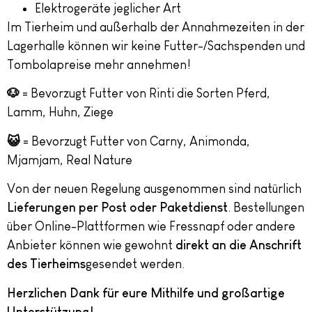
Elektrogeräte jeglicher Art
Im Tierheim und außerhalb der Annahmezeiten in der
Lagerhalle können wir keine Futter-/Sachspenden und
Tombolapreise mehr annehmen!
🐶
= Bevorzugt Futter von Rinti die Sorten Pferd,
Lamm, Huhn, Ziege
😺
= Bevorzugt Futter von Carny, Animonda,
Mjamjam, Real Nature
Von der neuen Regelung ausgenommen sind natürlich
Lieferungen per Post oder Paketdienst
. Bestellungen
über Online-Plattformen wie Fressnapf oder andere
Anbieter können wie gewohnt
direkt an die Anschrift
des Tierheims
gesendet werden.
Herzlichen Dank für eure Mithilfe und großartige
Unterstützung!