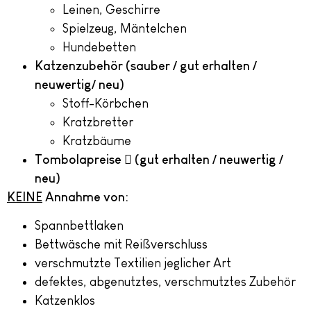
Leinen, Geschirre
Spielzeug, Mäntelchen
Hundebetten
Katzenzubehör (sauber / gut erhalten /
neuwertig/ neu)
Stoff-Körbchen
Kratzbretter
Kratzbäume
Tombolapreise

(gut erhalten / neuwertig /
neu)
KEINE
Annahme von:
Spannbettlaken
Bettwäsche mit Reißverschluss
verschmutzte Textilien jeglicher Art
defektes, abgenutztes, verschmutztes Zubehör
Katzenklos