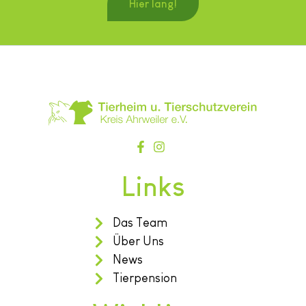
Hier lang!
Links
Das Team
Über Uns
News
Tierpension