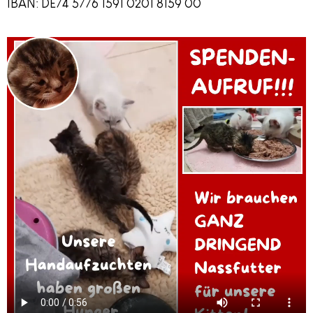
IBAN: DE74 5776 1591 0201 8159 00