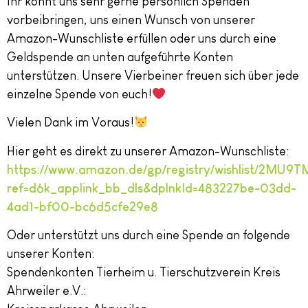
Ihr könnt uns sehr gerne persönlich Spenden
vorbeibringen, uns einen Wunsch von unserer
Amazon-Wunschliste erfüllen oder uns durch eine
Geldspende an unten aufgeführte Konten
unterstützen. Unsere Vierbeiner freuen sich über jede
einzelne Spende von euch!
Vielen Dank im Voraus!
Hier geht es direkt zu unserer Amazon-Wunschliste:
https://www.amazon.de/gp/registry/wishlist/2MU
ref=d6k_applink_bb_dls&dplnkId=483227be-03dd-
4ad1-bf00-bc6d5cfe29e8
Oder unterstützt uns durch eine Spende an folgende
unserer Konten:
Spendenkonten Tierheim u. Tierschutzverein Kreis
Ahrweiler e.V.: