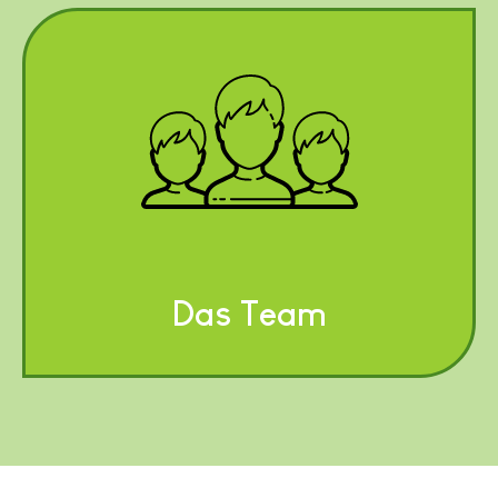
Das Team