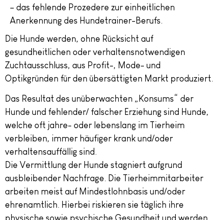
– das fehlende Prozedere zur einheitlichen
Anerkennung des Hundetrainer-Berufs.
Die Hunde werden, ohne Rücksicht auf
gesundheitlichen oder verhaltensnotwendigen
Zuchtausschluss, aus Profit-, Mode- und
Optikgründen für den übersättigten Markt produziert.
Das Resultat des unüberwachten „Konsums“ der
Hunde und fehlender/ falscher Erziehung sind Hunde,
welche oft jahre- oder lebenslang im Tierheim
verbleiben, immer häufiger krank und/oder
verhaltensauffällig sind.
Die Vermittlung der Hunde stagniert aufgrund
ausbleibender Nachfrage. Die Tierheimmitarbeiter
arbeiten meist auf Mindestlohnbasis und/oder
ehrenamtlich. Hierbei riskieren sie täglich ihre
physische sowie psychische Gesundheit und werden