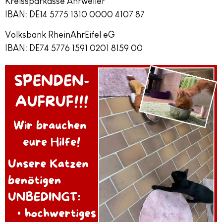
Kreissparkasse Ahrweiler
IBAN: DE14 5775 1310 0000 4107 87
Volksbank RheinAhrEifel eG
IBAN: DE74 5776 1591 0201 8159 00