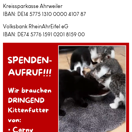
Kreissparkasse Ahrweiler
IBAN: DE14 5775 1310 0000 4107 87
Volksbank RheinAhrEifel eG
IBAN: DE74 5776 1591 0201 8159 00