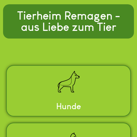
Tierheim Remagen -
aus Liebe zum Tier
Hunde