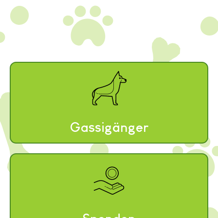
Gassigänger