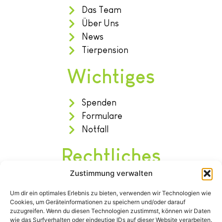
Das Team
Über Uns
News
Tierpension
Wichtiges
Spenden
Formulare
Notfall
Rechtliches
Zustimmung verwalten
Impressum
Um dir ein optimales Erlebnis zu bieten, verwenden wir Technologien wie
Datenschutz
Cookies, um Geräteinformationen zu speichern und/oder darauf
Satzung
zuzugreifen. Wenn du diesen Technologien zustimmst, können wir Daten
wie das Surfverhalten oder eindeutige IDs auf dieser Website verarbeiten.