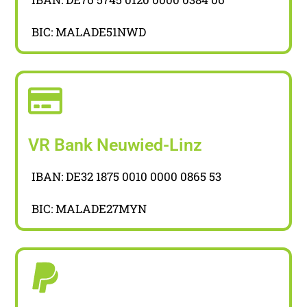
BIC: MALADE51NWD
VR Bank Neuwied-Linz
IBAN: DE32 1875 0010 0000 0865 53
BIC: MALADE27MYN