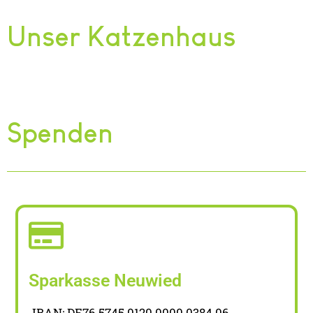
Unser Katzenhaus
Spenden
Sparkasse Neuwied
IBAN: DE76 5745 0120 0000 0384 06