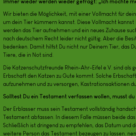
Immer wieder werden wieder gefragt: „Ich möchte me
Wir bieten die Möglichkeit, mit einer Vollmacht für dei
um dein Tier kümmern kannst. Diese Vollmacht kannst
werden das Tier aufnehmen und ein neues Zuhause such
nach deutschem Recht leider nicht gültig. Aber die Bes
bedenken. Damit hilfst Du nicht nur Deinem Tier, das
Tiere, die in Not sind.
Die Katzenschutzfreunde Rhein-Ahr-Eifel e.V. sind als 
Erbschaft den Katzen zu Gute kommt. Solche Erbschaften
aufzunehmen und zu versorgen, Kastrationsaktionen du
Solltest Du ein Testament verfassen wollen, musst du
Der Erblasser muss sein Testament vollständig handsch
Testament abfassen. In diesem Falle müssen beide da
Schließlich ist dringend zu empfehlen, das Datum und 
weitere Person das Testament bezeugen zu lassen. nen