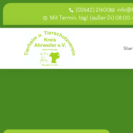
springen
(02642) 21600
info@
Mit Termin, tägl. (außer Di) 08:00 
Star