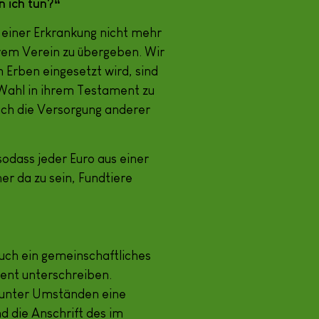
 ich tun?“
n einer Erkrankung nicht mehr
rem Verein zu übergeben. Wir
Erben eingesetzt wird, sind
r Wahl in ihrem Testament zu
uch die Versorgung anderer
sodass jeder Euro aus einer
er da zu sein, Fundtiere
auch ein gemeinschaftliches
ent unterschreiben.
d unter Umständen eine
 die Anschrift des im