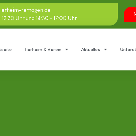
tierheim-remagen.de
N
- 12:30 Uhr und 14:30 - 17:00 Uhr
tseite
Tierheim & Verein
Aktuelles
Unters