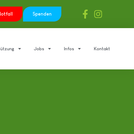
otfall
Spenden
tützung
Jobs
Infos
Kontakt