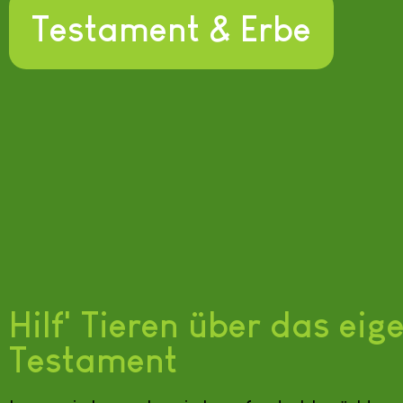
Testament & Erbe
Hilf' Tieren über das ei
Testament