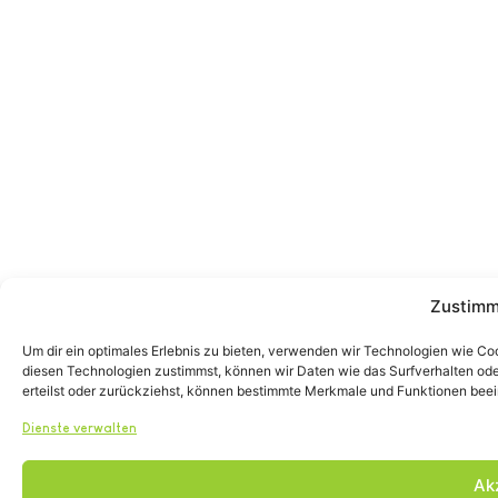
Zustimm
Um dir ein optimales Erlebnis zu bieten, verwenden wir Technologien wie C
diesen Technologien zustimmst, können wir Daten wie das Surfverhalten ode
erteilst oder zurückziehst, können bestimmte Merkmale und Funktionen beei
Dienste verwalten
Ak