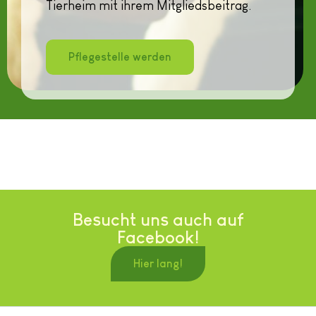
Tierheim mit ihrem Mitgliedsbeitrag.
Pflegestelle werden
Besucht uns auch auf
Facebook!
Hier lang!