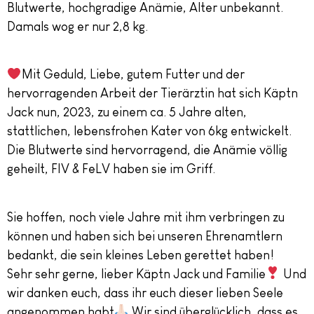
Blutwerte, hochgradige Anämie, Alter unbekannt.
Damals wog er nur 2,8 kg.
Mit Geduld, Liebe, gutem Futter und der
hervorragenden Arbeit der Tierärztin hat sich Käptn
Jack nun, 2023, zu einem ca. 5 Jahre alten,
stattlichen, lebensfrohen Kater von 6kg entwickelt.
Die Blutwerte sind hervorragend, die Anämie völlig
geheilt, FIV & FeLV haben sie im Griff.
Sie hoffen, noch viele Jahre mit ihm verbringen zu
können und haben sich bei unseren Ehrenamtlern
bedankt, die sein kleines Leben gerettet haben!
Sehr sehr gerne, lieber Käptn Jack und Familie
Und
wir danken euch, dass ihr euch dieser lieben Seele
angenommen habt
Wir sind überglücklich, dass es