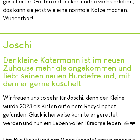
gesicherten Garten entdecken und so vieles erleben,
das kann sie jetzt wie eine normale Katze machen.
Wunderbar!
Joschi
Der kleine Katermann ist im neuen
Zuhause mehr als angekommen und
liebt seinen neuen Hundefreund, mit
dem er gerne kuschelt.
Wir freuen uns so sehr für Joschi, denn der Kleine
wurde 2023 als Kitten auf einem Recyclinghof
gefunden. Glücklicherweise konnte er gerettet
werden und nun ein Leben voller Fürsorge leben! 🙏❤️
Das Bild (links) und das Video (rechts) sagen mehr als