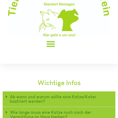
Wichtige Infos
Ab wann und warum sollte eine Katze/Kater
kastriert werden?
Wie lange muss eine Katze noch nach der
Vermittlung im Haus bleiben?