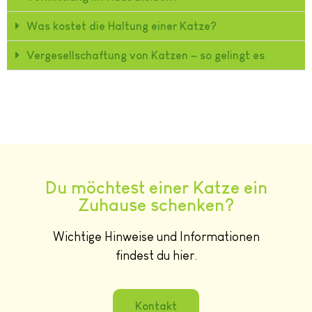
Was kostet die Haltung einer Katze?
Vergesellschaftung von Katzen – so gelingt es
Du möchtest einer Katze ein
Zuhause schenken?
Wichtige Hinweise und Informationen
findest du hier.
Kontakt