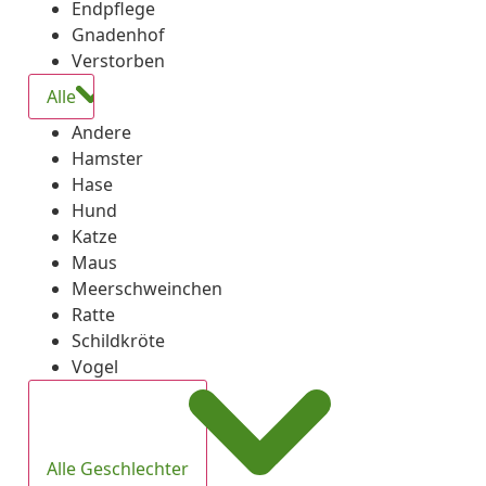
Endpflege
Gnadenhof
Verstorben
Alle
Andere
Hamster
Hase
Hund
Katze
Maus
Meerschweinchen
Ratte
Schildkröte
Vogel
Alle Geschlechter