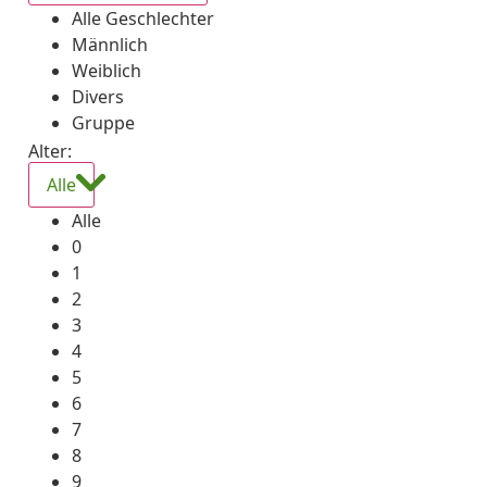
Alle Geschlechter
Männlich
Weiblich
Divers
Gruppe
Alter:
Alle
Alle
0
1
2
3
4
5
6
7
8
9