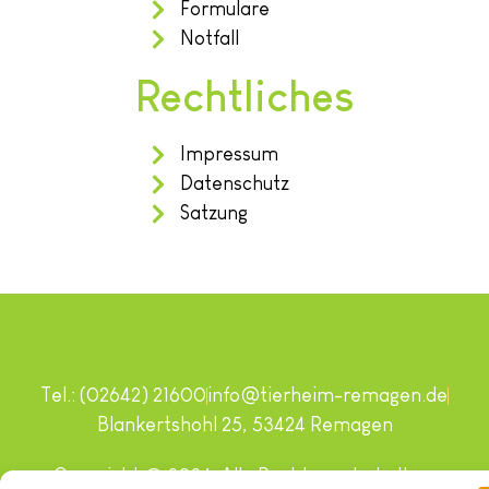
Formulare
Notfall
Rechtliches
Impressum
Datenschutz
Satzung
Tel.: (02642) 21600
info@tierheim-remagen.de
Blankertshohl 25, 53424 Remagen
Copyright © 2024. Alle Rechte vorbehalten.