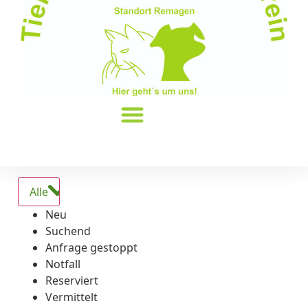
Alle
Neu
Suchend
Anfrage gestoppt
Notfall
Reserviert
Vermittelt