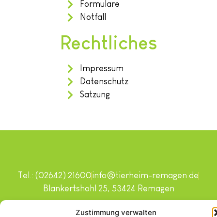
Formulare
Notfall
Rechtliches
Impressum
Datenschutz
Satzung
Tel.: (02642) 21600
info@tierheim-remagen.de
Blankertshohl 25, 53424 Remagen
Copyright © 2024. Alle Rechte vorbehalten.
Zustimmung verwalten