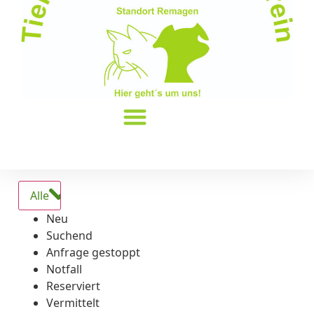
Alle
Neu
Suchend
Anfrage gestoppt
Notfall
Reserviert
Vermittelt