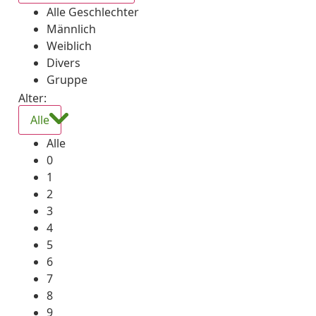
Alle Geschlechter
Männlich
Weiblich
Divers
Gruppe
Alter:
Alle
Alle
0
1
2
3
4
5
6
7
8
9