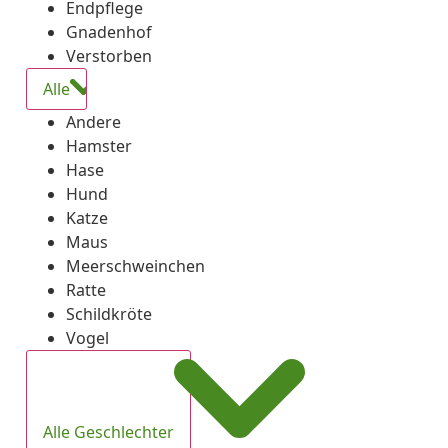
Endpflege
Gnadenhof
Verstorben
Alle
Andere
Hamster
Hase
Hund
Katze
Maus
Meerschweinchen
Ratte
Schildkröte
Vogel
Alle Geschlechter