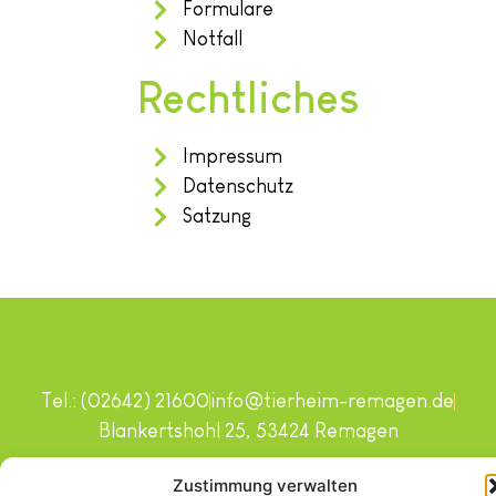
Formulare
Notfall
Rechtliches
Impressum
Datenschutz
Satzung
Tel.: (02642) 21600
info@tierheim-remagen.de
Blankertshohl 25, 53424 Remagen
Copyright © 2024. Alle Rechte vorbehalten.
Zustimmung verwalten