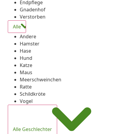
Endpflege
Gnadenhof
Verstorben
Alle
Andere
Hamster
Hase
Hund
Katze
Maus
Meerschweinchen
Ratte
Schildkröte
Vogel
Alle Geschlechter