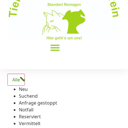
Alle
Neu
Suchend
Anfrage gestoppt
Notfall
Reserviert
Vermittelt