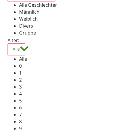
Alle Geschlechter
Männlich
Weiblich
Divers
Gruppe
Alter:
Alle
Alle
0
1
2
3
4
5
6
7
8
9