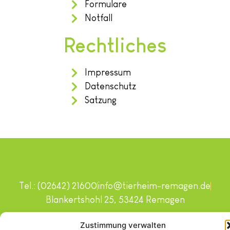
Formulare
Notfall
Rechtliches
Impressum
Datenschutz
Satzung
Tel.: (02642) 21600
info@tierheim-remagen.de
Blankertshohl 25, 53424 Remagen
Copyright © 2024. Alle Rechte vorbehalten.
Zustimmung verwalten