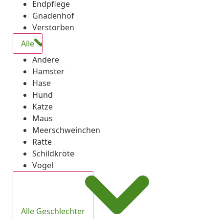
Endpflege
Gnadenhof
Verstorben
Alle
Andere
Hamster
Hase
Hund
Katze
Maus
Meerschweinchen
Ratte
Schildkröte
Vogel
Alle Geschlechter