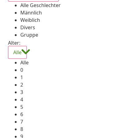
Alle Geschlechter
Männlich
Weiblich
Divers
Gruppe
Alter:
Alle
Alle
0
1
2
3
4
5
6
7
8
9