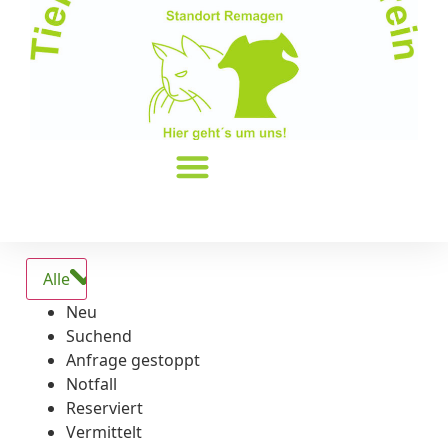
Alle
Neu
Suchend
Anfrage gestoppt
Notfall
Reserviert
Vermittelt