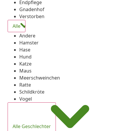
Endpflege
Gnadenhof
Verstorben
Alle
Andere
Hamster
Hase
Hund
Katze
Maus
Meerschweinchen
Ratte
Schildkröte
Vogel
Alle Geschlechter