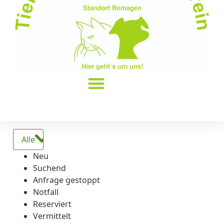
Alle
Neu
Suchend
Anfrage gestoppt
Notfall
Reserviert
Vermittelt