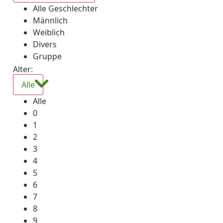
Alle Geschlechter
Männlich
Weiblich
Divers
Gruppe
Alter:
Alle
Alle
0
1
2
3
4
5
6
7
8
9