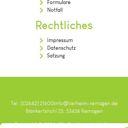
Formulare
Notfall
Rechtliches
Impressum
Datenschutz
Satzung
Tel.: (02642) 21600
info@tierheim-remagen.de
Blankertshohl 25, 53424 Remagen
Copyright © 2024. Alle Rechte vorbehalten.