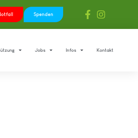
otfall
Spenden
tützung
Jobs
Infos
Kontakt