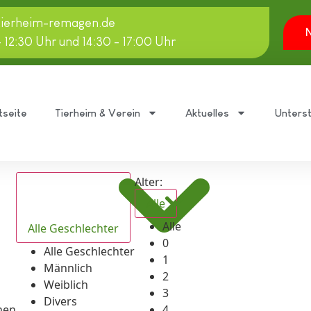
tierheim-remagen.de
N
- 12:30 Uhr und 14:30 - 17:00 Uhr
tseite
Tierheim & Verein
Aktuelles
Unters
Alter:
Alle
Alle
Alle Geschlechter
0
Alle Geschlechter
1
Männlich
2
Weiblich
3
Divers
hen
4