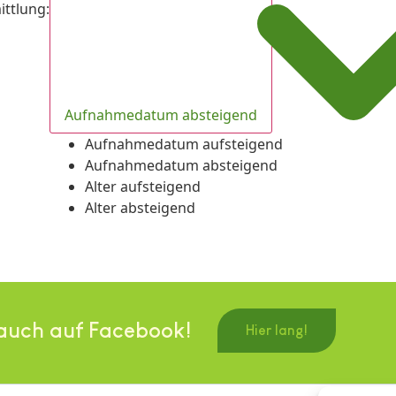
ittlung
:
Aufnahmedatum absteigend
Aufnahmedatum aufsteigend
Aufnahmedatum absteigend
Alter aufsteigend
Alter absteigend
auch auf Facebook!
Hier lang!