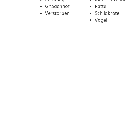
Gnadenhof
Ratte
Verstorben
Schildkröte
Vogel