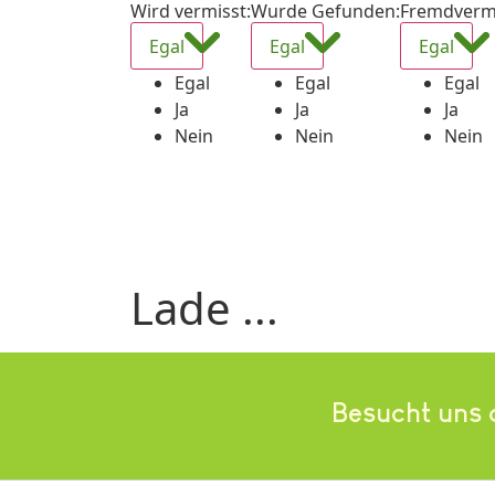
Wird vermisst
:
Wurde Gefunden
:
Fremdverm
Egal
Egal
Egal
Egal
Egal
Egal
Ja
Ja
Ja
Nein
Nein
Nein
Lade ...
Besucht uns 