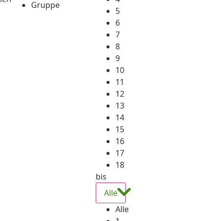
Gruppe
5
6
7
8
9
10
11
12
13
14
15
16
17
18
bis
Alle
Alle
1