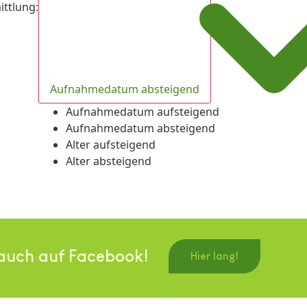
ittlung
:
Aufnahmedatum absteigend
Aufnahmedatum aufsteigend
Aufnahmedatum absteigend
Alter aufsteigend
Alter absteigend
auch auf Facebook!
Hier lang!