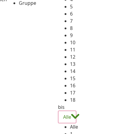
Gruppe
5
6
7
8
9
10
11
12
13
14
15
16
17
18
bis
Alle
Alle
1