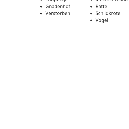
Gnadenhof
Ratte
Verstorben
Schildkröte
Vogel