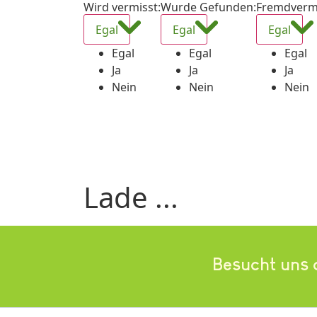
Wird vermisst
:
Wurde Gefunden
:
Fremdverm
Egal
Egal
Egal
Egal
Egal
Egal
Ja
Ja
Ja
Nein
Nein
Nein
Lade ...
Besucht uns 