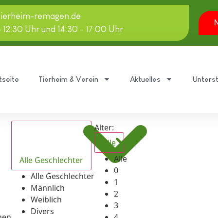
tierheim-remagen.de
N
- 12:30 Uhr und 14:30 - 17:00 Uhr
tseite
Tierheim & Verein
Aktuelles
Unters
Alter:
Alle
Alle
Alle Geschlechter
0
Alle Geschlechter
1
Männlich
2
Weiblich
3
Divers
hen
4