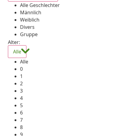
Alle Geschlechter
Männlich
Weiblich
Divers
Gruppe
Alter:
Alle
Alle
0
1
2
3
4
5
6
7
8
9