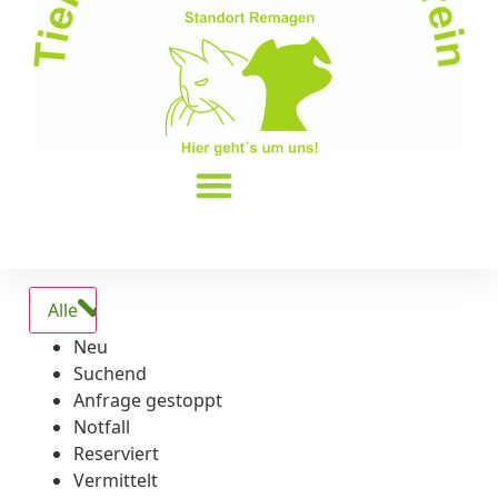
Alle
Neu
Suchend
Anfrage gestoppt
Notfall
Reserviert
Vermittelt