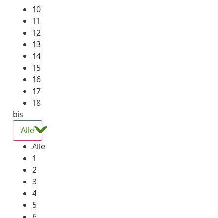
10
11
12
13
14
15
16
17
18
bis
Alle
Alle
1
2
3
4
5
6