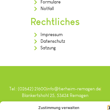
Formulare
Notfall
Rechtliches
Impressum
Datenschutz
Satzung
Tel.: (02642) 21600
info@tierheim-remagen.de
Blankertshohl 25, 53424 Remagen
Copyright © 2024. Alle Rechte vorbehalten.
Zustimmung verwalten