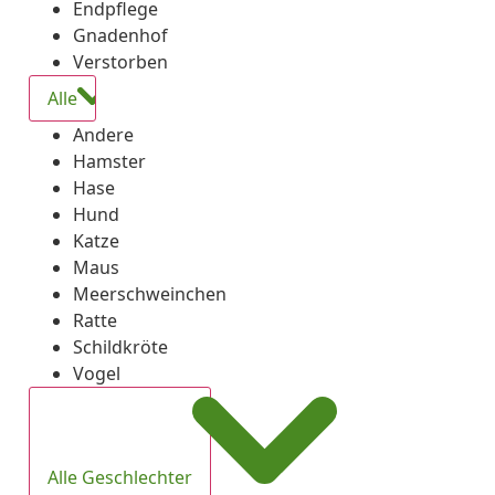
Endpflege
Gnadenhof
Verstorben
Alle
Andere
Hamster
Hase
Hund
Katze
Maus
Meerschweinchen
Ratte
Schildkröte
Vogel
Alle Geschlechter