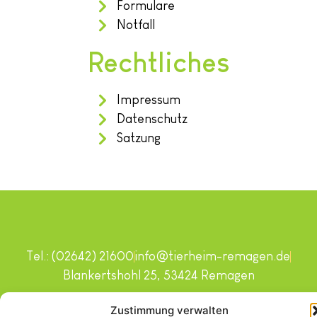
Formulare
Notfall
Rechtliches
Impressum
Datenschutz
Satzung
Tel.: (02642) 21600
info@tierheim-remagen.de
Blankertshohl 25, 53424 Remagen
Copyright © 2024. Alle Rechte vorbehalten.
Zustimmung verwalten