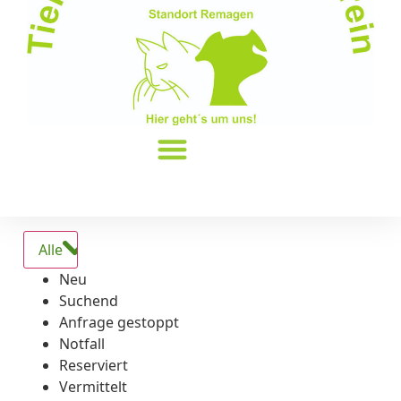
Alle
Neu
Suchend
Anfrage gestoppt
Notfall
Reserviert
Vermittelt