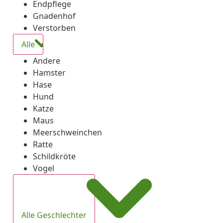
Endpflege
Gnadenhof
Verstorben
Alle
Andere
Hamster
Hase
Hund
Katze
Maus
Meerschweinchen
Ratte
Schildkröte
Vogel
Alle Geschlechter