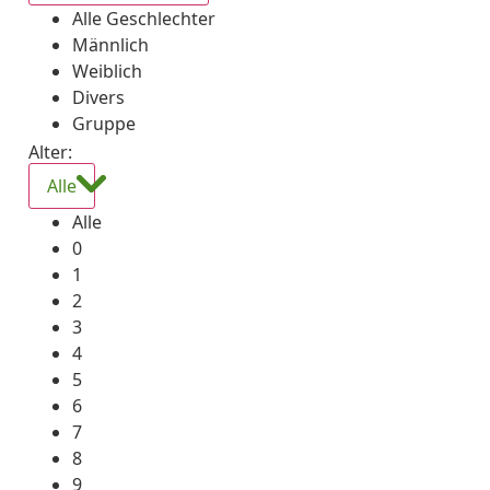
Alle Geschlechter
Männlich
Weiblich
Divers
Gruppe
Alter:
Alle
Alle
0
1
2
3
4
5
6
7
8
9