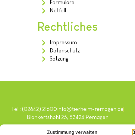
Formulare
Notfall
Rechtliches
Impressum
Datenschutz
Satzung
Tel.: (02642) 21600
info@tierheim-remagen.de
Blankertshohl 25, 53424 Remagen
Copyright © 2024. Alle Rechte vorbehalten.
Zustimmung verwalten