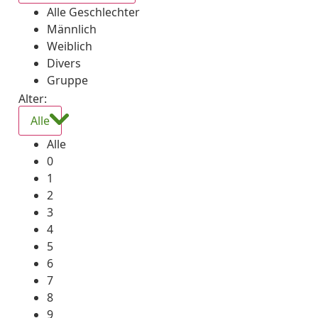
Alle Geschlechter
Männlich
Weiblich
Divers
Gruppe
Alter:
Alle
Alle
0
1
2
3
4
5
6
7
8
9