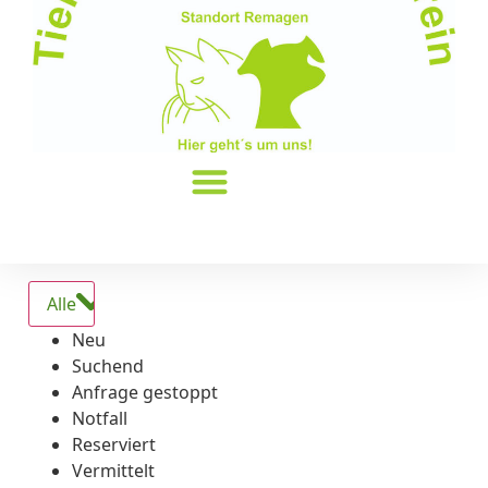
Alle
Neu
Suchend
Anfrage gestoppt
Notfall
Reserviert
Vermittelt