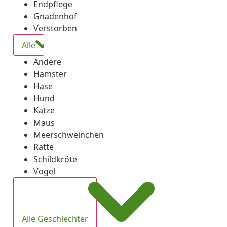
Endpflege
Gnadenhof
Verstorben
Alle
Andere
Hamster
Hase
Hund
Katze
Maus
Meerschweinchen
Ratte
Schildkröte
Vogel
Alle Geschlechter