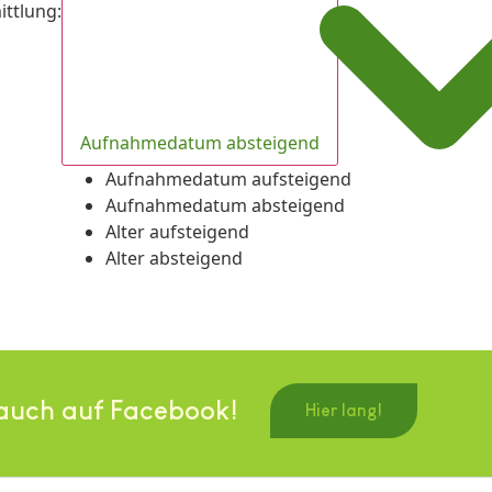
ittlung
:
Aufnahmedatum absteigend
Aufnahmedatum aufsteigend
Aufnahmedatum absteigend
Alter aufsteigend
Alter absteigend
auch auf Facebook!
Hier lang!