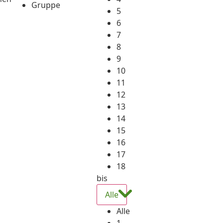
Gruppe
5
6
7
8
9
10
11
12
13
14
15
16
17
18
bis
Alle
Alle
1