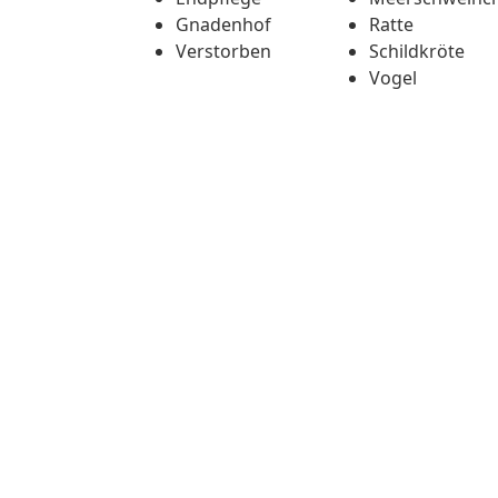
Gnadenhof
Ratte
Verstorben
Schildkröte
Vogel