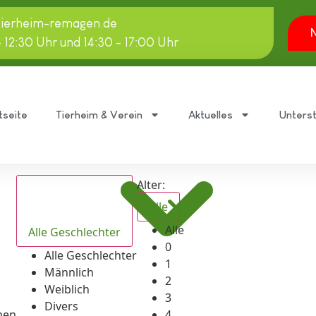
tierheim-remagen.de
N
- 12:30 Uhr und 14:30 - 17:00 Uhr
tseite
Tierheim & Verein
Aktuelles
Unters
Alter:
Alle
Alle
Alle Geschlechter
0
Alle Geschlechter
1
Männlich
2
Weiblich
3
Divers
hen
4