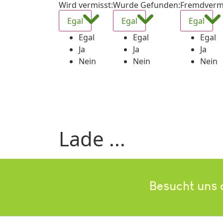
Wird vermisst
:
Wurde Gefunden
:
Fremdverm
Egal
Egal
Egal
Egal
Egal
Egal
Ja
Ja
Ja
Nein
Nein
Nein
Lade ...
Besucht uns 