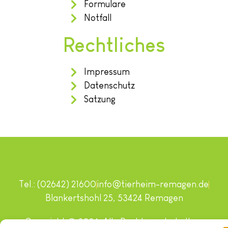
Formulare
Notfall
Rechtliches
Impressum
Datenschutz
Satzung
Tel.: (02642) 21600
info@tierheim-remagen.de
Blankertshohl 25, 53424 Remagen
Copyright © 2024. Alle Rechte vorbehalten.