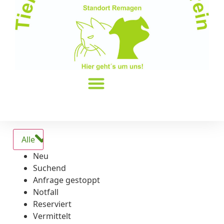
Alle
Neu
Suchend
Anfrage gestoppt
Notfall
Reserviert
Vermittelt