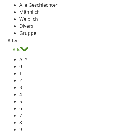
Alle Geschlechter
Männlich
Weiblich
Divers
Gruppe
Alter:
Alle
Alle
0
1
2
3
4
5
6
7
8
9