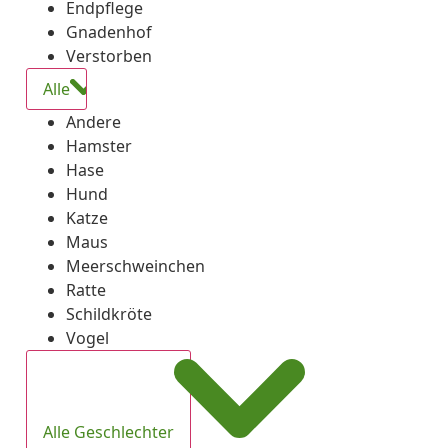
Endpflege
Gnadenhof
Verstorben
Alle
Andere
Hamster
Hase
Hund
Katze
Maus
Meerschweinchen
Ratte
Schildkröte
Vogel
Alle Geschlechter