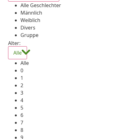
Alle Geschlechter
Männlich
Weiblich
Divers
Gruppe
Alter:
Alle
Alle
0
1
2
3
4
5
6
7
8
9