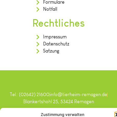
Formulare
Notfall
Rechtliches
Impressum
Datenschutz
Satzung
Tel.: (02642) 21600
info@tierheim-remagen.de
Blankertshohl 25, 53424 Remagen
Copyright © 2024. Alle Rechte vorbehalten.
Zustimmung verwalten