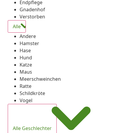
Endpflege
Gnadenhof
Verstorben
Alle
Andere
Hamster
Hase
Hund
Katze
Maus
Meerschweinchen
Ratte
Schildkröte
Vogel
Alle Geschlechter