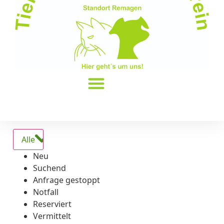
Alle
Neu
Suchend
Anfrage gestoppt
Notfall
Reserviert
Vermittelt