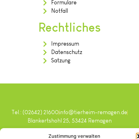
Formulare
Notfall
Rechtliches
Impressum
Datenschutz
Satzung
Tel.: (02642) 21600
info@tierheim-remagen.de
Blankertshohl 25, 53424 Remagen
Copyright © 2024. Alle Rechte vorbehalten.
Zustimmung verwalten