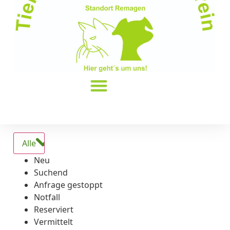
Alle
Neu
Suchend
Anfrage gestoppt
Notfall
Reserviert
Vermittelt