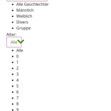
Alle Geschlechter
Männlich
Weiblich
Divers
Gruppe
Alter:
Alle
Alle
0
1
2
3
4
5
6
7
8
9