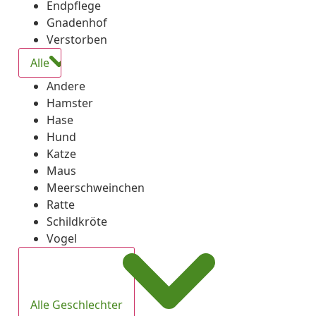
Endpflege
Gnadenhof
Verstorben
Alle
Andere
Hamster
Hase
Hund
Katze
Maus
Meerschweinchen
Ratte
Schildkröte
Vogel
Alle Geschlechter