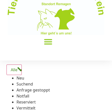
Alle
Neu
Suchend
Anfrage gestoppt
Notfall
Reserviert
Vermittelt