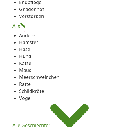
Endpflege
Gnadenhof
Verstorben
Alle
Andere
Hamster
Hase
Hund
Katze
Maus
Meerschweinchen
Ratte
Schildkröte
Vogel
Alle Geschlechter