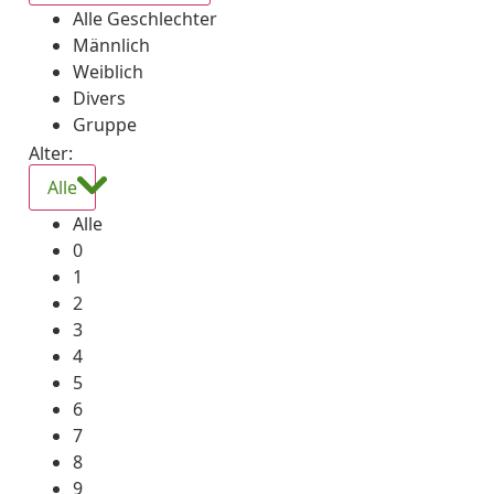
Alle Geschlechter
Männlich
Weiblich
Divers
Gruppe
Alter:
Alle
Alle
0
1
2
3
4
5
6
7
8
9