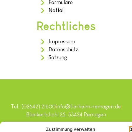
Formulare
Notfall
Rechtliches
Impressum
Datenschutz
Satzung
Tel.: (02642) 21600
info@tierheim-remagen.de
Blankertshohl 25, 53424 Remagen
Copyright © 2024. Alle Rechte vorbehalten.
Zustimmung verwalten