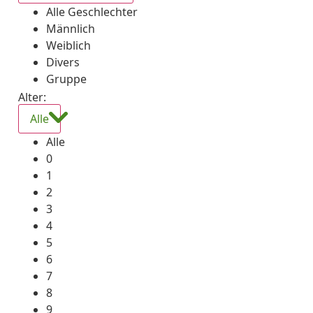
Alle Geschlechter
Männlich
Weiblich
Divers
Gruppe
Alter:
Alle
Alle
0
1
2
3
4
5
6
7
8
9