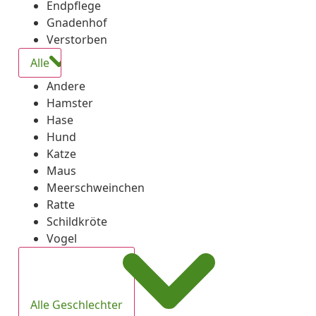
Endpflege
Gnadenhof
Verstorben
Alle
Andere
Hamster
Hase
Hund
Katze
Maus
Meerschweinchen
Ratte
Schildkröte
Vogel
Alle Geschlechter