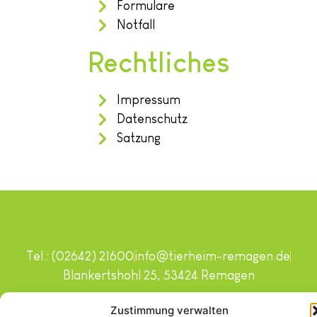
Formulare
Notfall
Rechtliches
Impressum
Datenschutz
Satzung
Tel.: (02642) 21600
info@tierheim-remagen.de
Blankertshohl 25, 53424 Remagen
Copyright © 2024. Alle Rechte vorbehalten.
Zustimmung verwalten