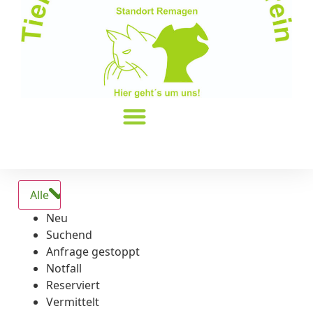
Alle
Neu
Suchend
Anfrage gestoppt
Notfall
Reserviert
Vermittelt