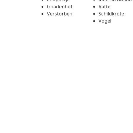
Gnadenhof
Ratte
Verstorben
Schildkröte
Vogel