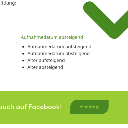
ittlung
:
Aufnahmedatum absteigend
Aufnahmedatum aufsteigend
Aufnahmedatum absteigend
Alter aufsteigend
Alter absteigend
auch auf Facebook!
Hier lang!