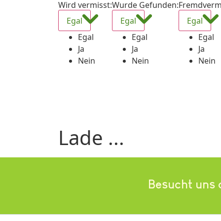
Wird vermisst
:
Wurde Gefunden
:
Fremdverm
Egal
Egal
Egal
Egal
Egal
Egal
Ja
Ja
Ja
Nein
Nein
Nein
Lade ...
Besucht uns 