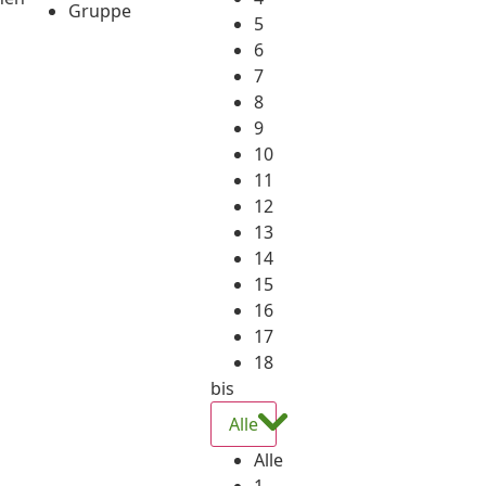
Gruppe
5
6
7
8
9
10
11
12
13
14
15
16
17
18
bis
Alle
Alle
1