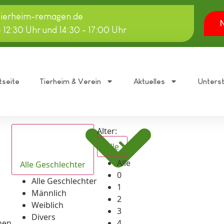
tierheim-remagen.de
N
- 12:30 Uhr und 14:30 - 17:00 Uhr
tseite
Tierheim & Verein
Aktuelles
Unters
Alter:
Alle
Alle
Alle Geschlechter
0
Alle Geschlechter
1
Männlich
2
Weiblich
3
Divers
hen
4