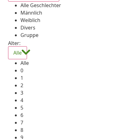
Alle Geschlechter
Männlich
Weiblich
Divers
Gruppe
Alter:
Alle
Alle
0
1
2
3
4
5
6
7
8
9