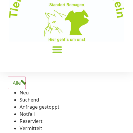
Alle
Neu
Suchend
Anfrage gestoppt
Notfall
Reserviert
Vermittelt