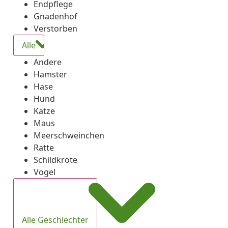
Endpflege
Gnadenhof
Verstorben
Alle
Andere
Hamster
Hase
Hund
Katze
Maus
Meerschweinchen
Ratte
Schildkröte
Vogel
Alle Geschlechter