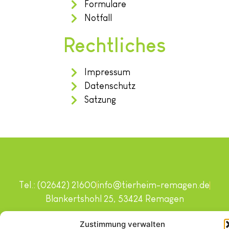
Formulare
Notfall
Rechtliches
Impressum
Datenschutz
Satzung
Tel.: (02642) 21600
info@tierheim-remagen.de
Blankertshohl 25, 53424 Remagen
Copyright © 2024. Alle Rechte vorbehalten.
Zustimmung verwalten