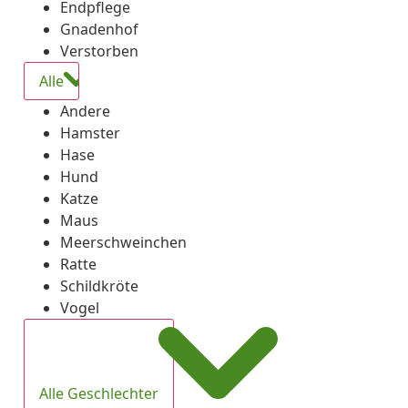
Endpflege
Gnadenhof
Verstorben
Alle
Andere
Hamster
Hase
Hund
Katze
Maus
Meerschweinchen
Ratte
Schildkröte
Vogel
Alle Geschlechter