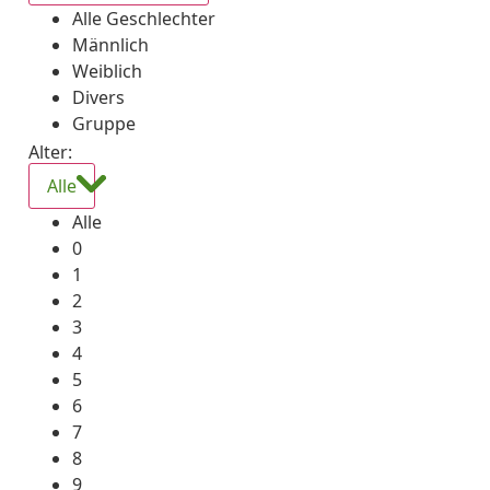
Alle Geschlechter
Männlich
Weiblich
Divers
Gruppe
Alter:
Alle
Alle
0
1
2
3
4
5
6
7
8
9