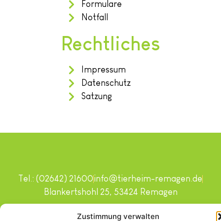
Formulare
Notfall
Rechtliches
Impressum
Datenschutz
Satzung
Tel.: (02642) 21600
info@tierheim-remagen.de
Blankertshohl 25, 53424 Remagen
Copyright © 2024. Alle Rechte vorbehalten.
Zustimmung verwalten