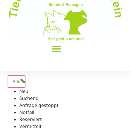
Alle
Neu
Suchend
Anfrage gestoppt
Notfall
Reserviert
Vermittelt