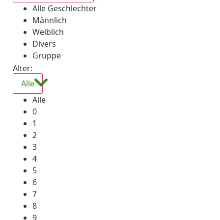
Alle Geschlechter
Männlich
Weiblich
Divers
Gruppe
Alter:
Alle
Alle
0
1
2
3
4
5
6
7
8
9