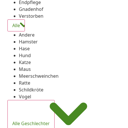
Endpflege
Gnadenhof
Verstorben
Alle
Andere
Hamster
Hase
Hund
Katze
Maus
Meerschweinchen
Ratte
Schildkröte
Vogel
Alle Geschlechter