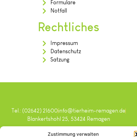
Formulare
Notfall
Rechtliches
Impressum
Datenschutz
Satzung
Tel.: (02642) 21600
info@tierheim-remagen.de
Blankertshohl 25, 53424 Remagen
Copyright © 2024. Alle Rechte vorbehalten.
Zustimmung verwalten