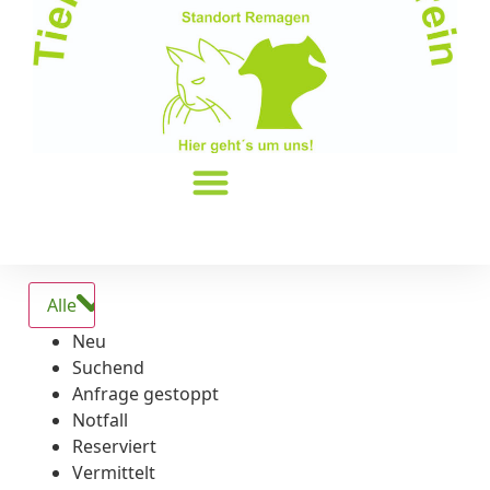
Alle
Neu
Suchend
Anfrage gestoppt
Notfall
Reserviert
Vermittelt