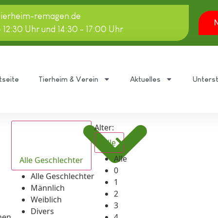
tierheim-remagen.de
N
- 12:30 Uhr und 14:30 - 17:00 Uhr
tseite
Tierheim & Verein
Aktuelles
Unters
Alter:
Alle
Alle
Alle Geschlechter
0
Alle Geschlechter
1
Männlich
2
Weiblich
3
Divers
hen
4