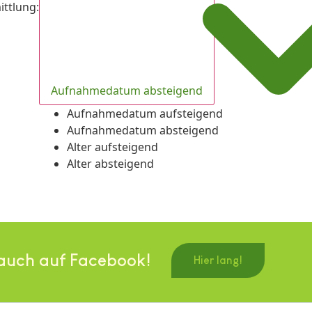
ittlung
:
Aufnahmedatum absteigend
Aufnahmedatum aufsteigend
Aufnahmedatum absteigend
Alter aufsteigend
Alter absteigend
auch auf Facebook!
Hier lang!