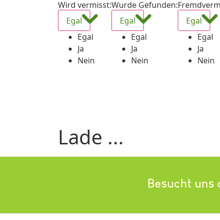
Wird vermisst
:
Wurde Gefunden
:
Fremdverm
Egal
Egal
Egal
Egal
Egal
Egal
Ja
Ja
Ja
Nein
Nein
Nein
Lade ...
Besucht uns 