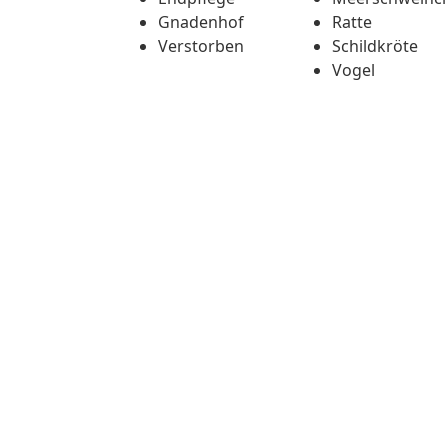
Gnadenhof
Ratte
Verstorben
Schildkröte
Vogel