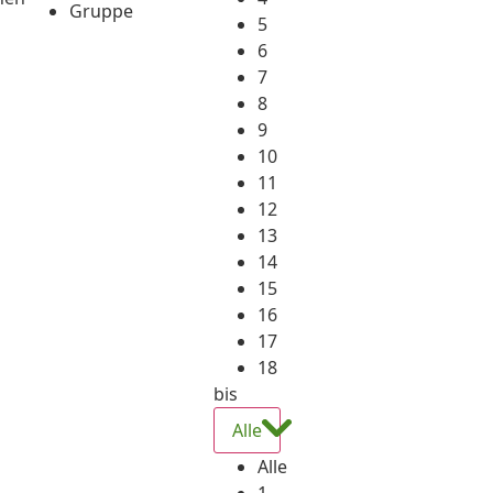
Gruppe
5
6
7
8
9
10
11
12
13
14
15
16
17
18
bis
Alle
Alle
1