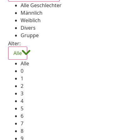
Alle Geschlechter
Männlich
Weiblich
Divers
Gruppe
Alter:
Alle
Alle
0
1
2
3
4
5
6
7
8
9