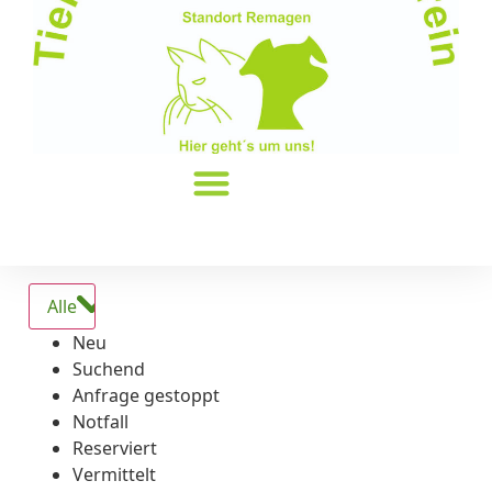
Alle
Neu
Suchend
Anfrage gestoppt
Notfall
Reserviert
Vermittelt