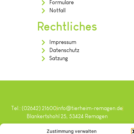
Formulare
Notfall
Rechtliches
Impressum
Datenschutz
Satzung
Tel.: (02642) 21600
info@tierheim-remagen.de
Blankertshohl 25, 53424 Remagen
Copyright © 2024. Alle Rechte vorbehalten.
Zustimmung verwalten