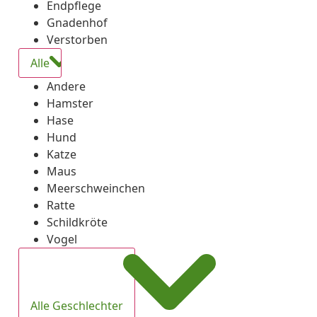
Endpflege
Gnadenhof
Verstorben
Alle
Andere
Hamster
Hase
Hund
Katze
Maus
Meerschweinchen
Ratte
Schildkröte
Vogel
Alle Geschlechter