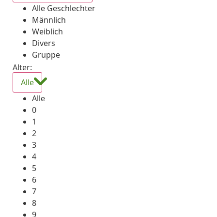
Alle Geschlechter
Männlich
Weiblich
Divers
Gruppe
Alter:
Alle
Alle
0
1
2
3
4
5
6
7
8
9