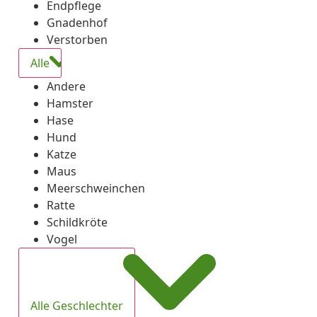
Endpflege
Gnadenhof
Verstorben
Alle
Andere
Hamster
Hase
Hund
Katze
Maus
Meerschweinchen
Ratte
Schildkröte
Vogel
Alle Geschlechter