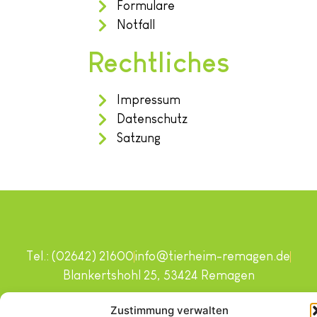
Formulare
Notfall
Rechtliches
Impressum
Datenschutz
Satzung
Tel.: (02642) 21600
info@tierheim-remagen.de
Blankertshohl 25, 53424 Remagen
Copyright © 2024. Alle Rechte vorbehalten.
Zustimmung verwalten