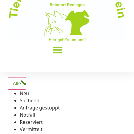
Alle
Neu
Suchend
Anfrage gestoppt
Notfall
Reserviert
Vermittelt