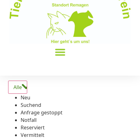
Alle
Neu
Suchend
Anfrage gestoppt
Notfall
Reserviert
Vermittelt