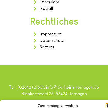
Formulare
Notfall
Rechtliches
Impressum
Datenschutz
Satzung
Tel.: (02642) 21600
info@tierheim-remagen.de
Blankertshohl 25, 53424 Remagen
Copyright © 2024. Alle Rechte vorbehalten.
Zustimmung verwalten