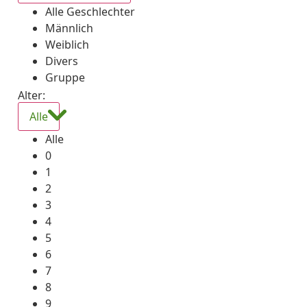
Alle Geschlechter
Männlich
Weiblich
Divers
Gruppe
Alter:
Alle
Alle
0
1
2
3
4
5
6
7
8
9