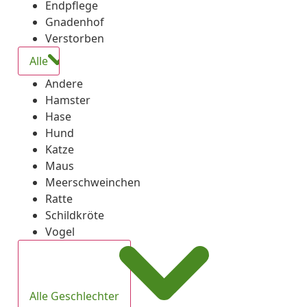
Endpflege
Gnadenhof
Verstorben
Alle
Andere
Hamster
Hase
Hund
Katze
Maus
Meerschweinchen
Ratte
Schildkröte
Vogel
Alle Geschlechter