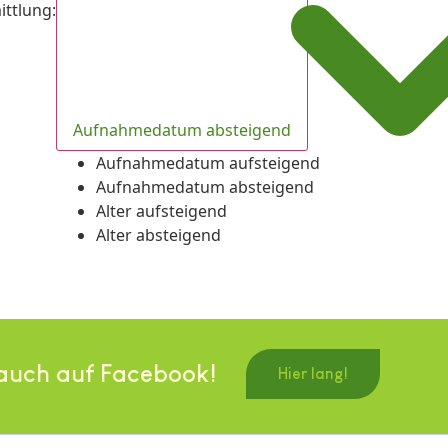
ittlung
:
Aufnahmedatum absteigend
Aufnahmedatum aufsteigend
Aufnahmedatum absteigend
Alter aufsteigend
Alter absteigend
auch auf Facebook!
Hier lang!