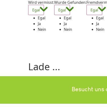
Wird vermisst
:
Wurde Gefunden
:
Fremdverm
Egal
Egal
Egal
Egal
Egal
Egal
Ja
Ja
Ja
Nein
Nein
Nein
Lade ...
Besucht uns 