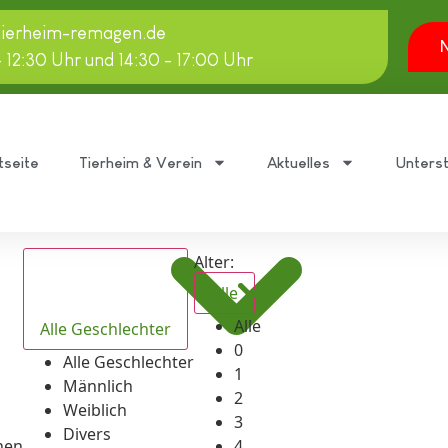
tierheim-remagen.de
N
- 12:30 Uhr und 14:30 - 17:00 Uhr
tseite
Tierheim & Verein
Aktuelles
Unters
Alter:
Alle
Alle
Alle Geschlechter
0
Alle Geschlechter
1
Männlich
2
Weiblich
3
Divers
hen
4