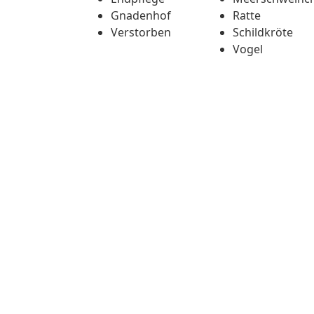
Gnadenhof
Ratte
Verstorben
Schildkröte
Vogel