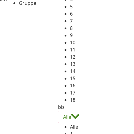
Gruppe
5
6
7
8
9
10
11
12
13
14
15
16
17
18
bis
Alle
Alle
1