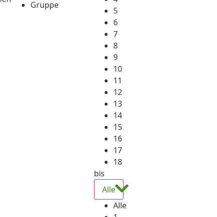
Gruppe
5
6
7
8
9
10
11
12
13
14
15
16
17
18
bis
Alle
Alle
1