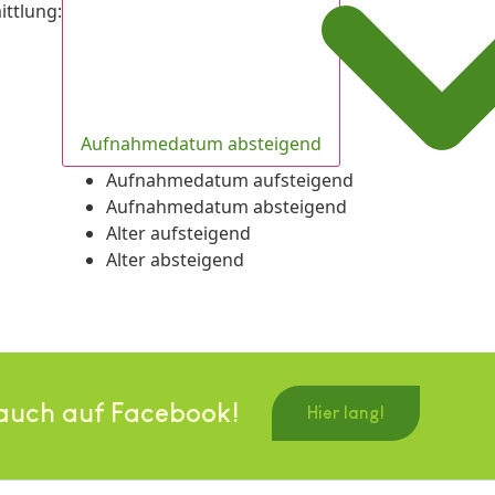
ittlung
:
Aufnahmedatum absteigend
Aufnahmedatum aufsteigend
Aufnahmedatum absteigend
Alter aufsteigend
Alter absteigend
auch auf Facebook!
Hier lang!