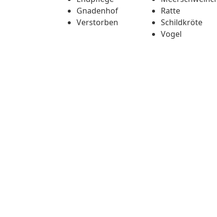
Gnadenhof
Ratte
Verstorben
Schildkröte
Vogel