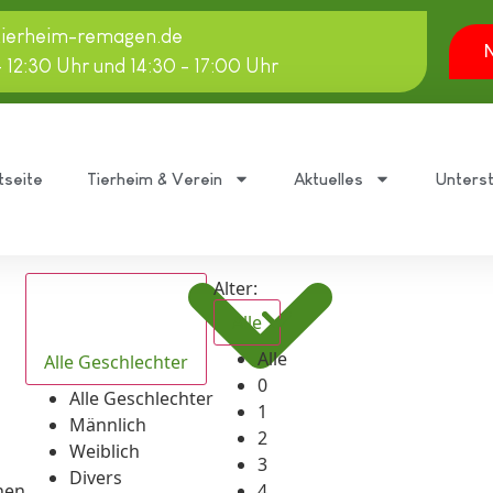
tierheim-remagen.de
N
- 12:30 Uhr und 14:30 - 17:00 Uhr
tseite
Tierheim & Verein
Aktuelles
Unters
Alter:
Alle
Alle
Alle Geschlechter
0
Alle Geschlechter
1
Männlich
2
Weiblich
3
Divers
hen
4