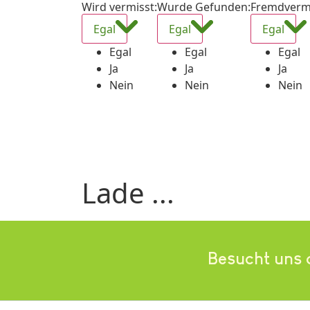
Wird vermisst
:
Wurde Gefunden
:
Fremdverm
Egal
Egal
Egal
Egal
Egal
Egal
Ja
Ja
Ja
Nein
Nein
Nein
Lade ...
Besucht uns 