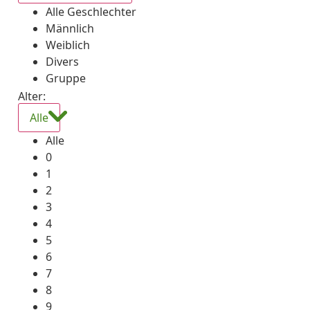
Alle Geschlechter
Männlich
Weiblich
Divers
Gruppe
Alter:
Alle
Alle
0
1
2
3
4
5
6
7
8
9