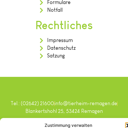
Formulare
Notfall
Rechtliches
Impressum
Datenschutz
Satzung
Tel.: (02642) 21600
info@tierheim-remagen.de
Blankertshohl 25, 53424 Remagen
Copyright © 2024. Alle Rechte vorbehalten.
Zustimmung verwalten