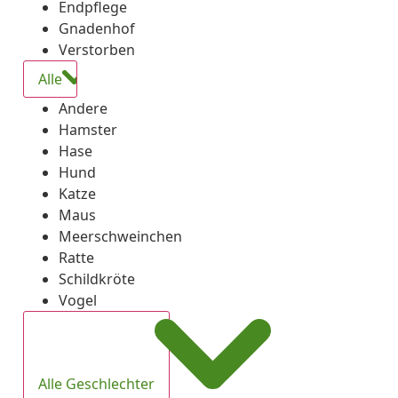
Endpflege
Gnadenhof
Verstorben
Alle
Andere
Hamster
Hase
Hund
Katze
Maus
Meerschweinchen
Ratte
Schildkröte
Vogel
Alle Geschlechter