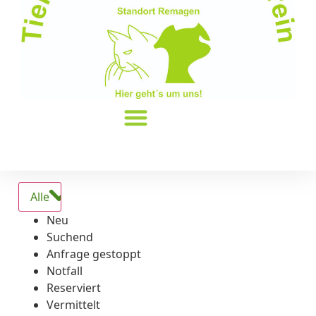
Alle
Neu
Suchend
Anfrage gestoppt
Notfall
Reserviert
Vermittelt