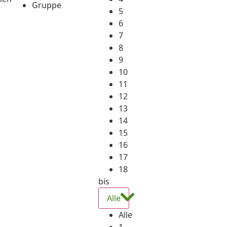
Gruppe
5
6
7
8
9
10
11
12
13
14
15
16
17
18
bis
Alle
Alle
1