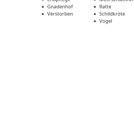
Gnadenhof
Ratte
Verstorben
Schildkröte
Vogel