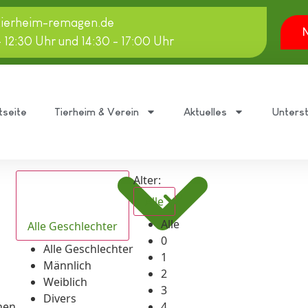
tierheim-remagen.de
N
- 12:30 Uhr und 14:30 - 17:00 Uhr
tseite
Tierheim & Verein
Aktuelles
Unters
Alter:
Alle
Alle
Alle Geschlechter
0
Alle Geschlechter
1
Männlich
2
Weiblich
3
Divers
hen
4