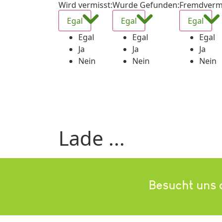
Wird vermisst
:
Wurde Gefunden
:
Fremdverm
Egal
Egal
Egal
Egal
Egal
Egal
Ja
Ja
Ja
Nein
Nein
Nein
Lade ...
Besucht uns 