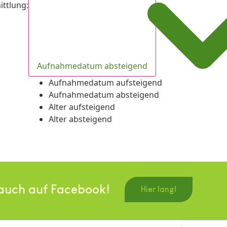
ittlung
:
Aufnahmedatum absteigend
Aufnahmedatum aufsteigend
Aufnahmedatum absteigend
Alter aufsteigend
Alter absteigend
auch auf Facebook!
Hier lang!