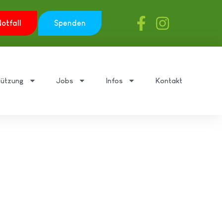
otfall
Spenden
tützung
Jobs
Infos
Kontakt