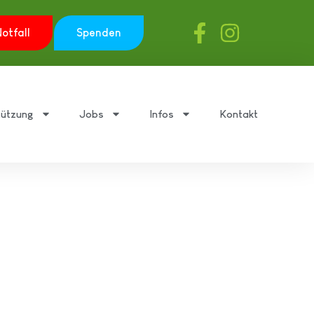
otfall
Spenden
tützung
Jobs
Infos
Kontakt