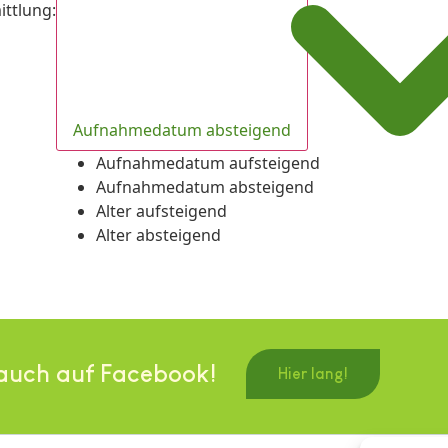
ittlung
:
Aufnahmedatum absteigend
Aufnahmedatum aufsteigend
Aufnahmedatum absteigend
Alter aufsteigend
Alter absteigend
auch auf Facebook!
Hier lang!