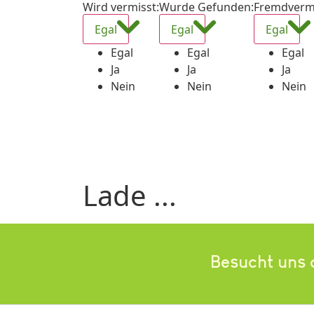
Wird vermisst
:
Wurde Gefunden
:
Fremdverm
Egal
Egal
Egal
Egal
Egal
Egal
Ja
Ja
Ja
Nein
Nein
Nein
Lade ...
Besucht uns 