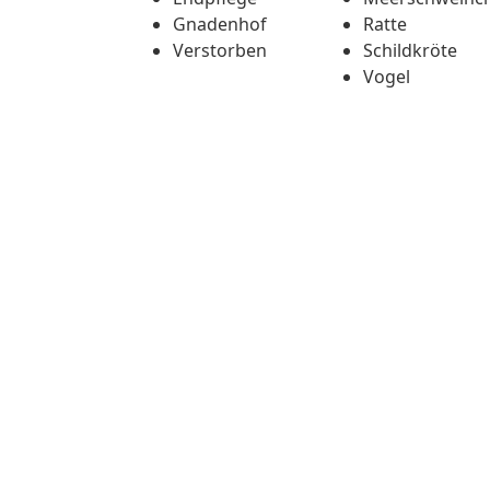
Gnadenhof
Ratte
Verstorben
Schildkröte
Vogel