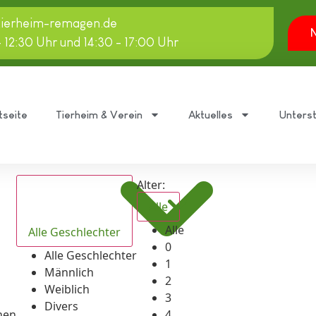
tierheim-remagen.de
N
- 12:30 Uhr und 14:30 - 17:00 Uhr
tseite
Tierheim & Verein
Aktuelles
Unters
Alter:
Alle
Alle
Alle Geschlechter
0
Alle Geschlechter
1
Männlich
2
Weiblich
3
Divers
hen
4