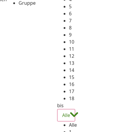
Gruppe
5
6
7
8
9
10
11
12
13
14
15
16
17
18
bis
Alle
Alle
1