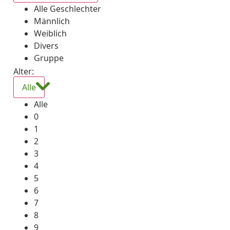
Alle Geschlechter
Männlich
Weiblich
Divers
Gruppe
Alter:
Alle
Alle
0
1
2
3
4
5
6
7
8
9