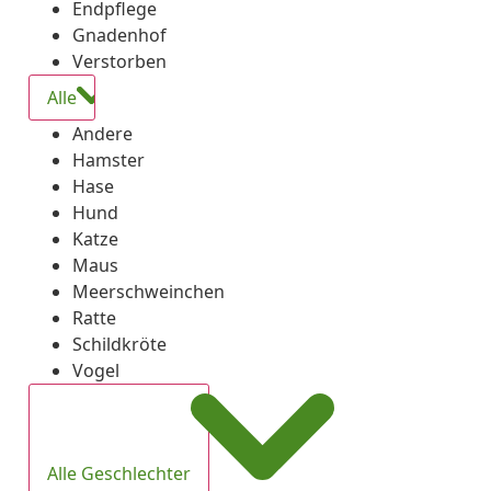
Endpflege
Gnadenhof
Verstorben
Alle
Andere
Hamster
Hase
Hund
Katze
Maus
Meerschweinchen
Ratte
Schildkröte
Vogel
Alle Geschlechter