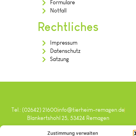
Formulare
Notfall
Rechtliches
Impressum
Datenschutz
Satzung
Tel.: (02642) 21600
info@tierheim-remagen.de
Blankertshohl 25, 53424 Remagen
Copyright © 2024. Alle Rechte vorbehalten.
Zustimmung verwalten