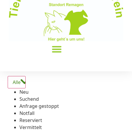
Alle
Neu
Suchend
Anfrage gestoppt
Notfall
Reserviert
Vermittelt