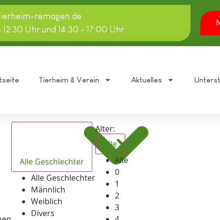
tierheim-remagen.de
N
- 12:30 Uhr und 14:30 - 17:00 Uhr
tseite
Tierheim & Verein
Aktuelles
Unters
Alter:
Alle
Alle
Alle Geschlechter
0
Alle Geschlechter
1
Männlich
2
Weiblich
3
Divers
hen
4