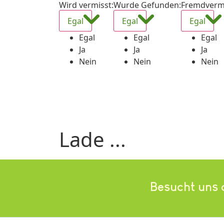
Wird vermisst
:
Wurde Gefunden
:
Fremdverm
Egal
Egal
Egal
Egal
Egal
Egal
Ja
Ja
Ja
Nein
Nein
Nein
Lade ...
Besucht uns 