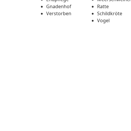
Gnadenhof
Ratte
Verstorben
Schildkröte
Vogel