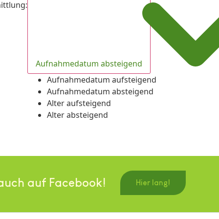
ittlung
:
Aufnahmedatum absteigend
Aufnahmedatum aufsteigend
Aufnahmedatum absteigend
Alter aufsteigend
Alter absteigend
auch auf Facebook!
Hier lang!