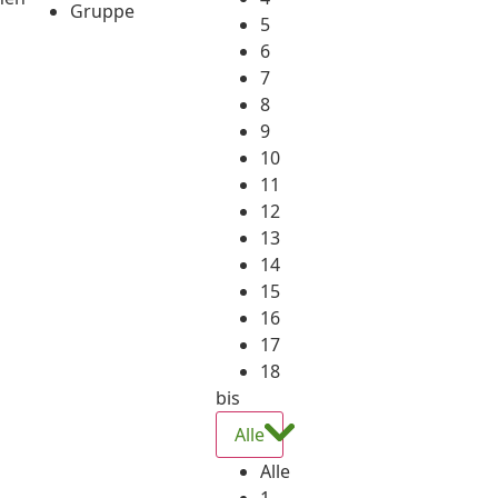
Gruppe
5
6
7
8
9
10
11
12
13
14
15
16
17
18
bis
Alle
Alle
1