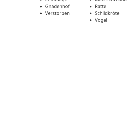
Gnadenhof
Ratte
Verstorben
Schildkröte
Vogel