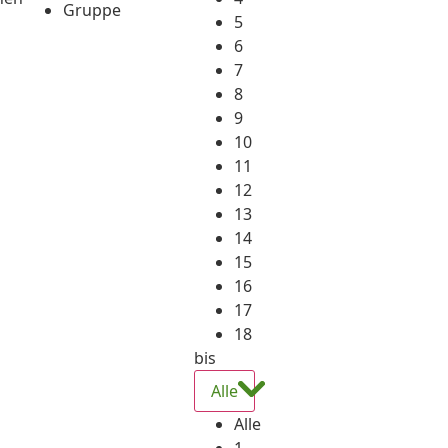
Gruppe
5
6
7
8
9
10
11
12
13
14
15
16
17
18
bis
Alle
Alle
1