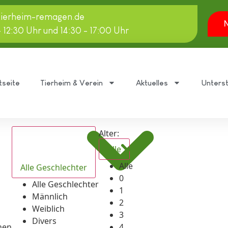
tierheim-remagen.de
N
- 12:30 Uhr und 14:30 - 17:00 Uhr
tseite
Tierheim & Verein
Aktuelles
Unters
Alter:
Alle
Alle
Alle Geschlechter
0
Alle Geschlechter
1
Männlich
2
Weiblich
3
Divers
hen
4