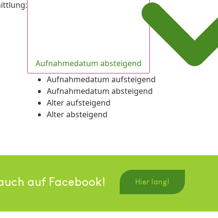
ittlung
:
Aufnahmedatum absteigend
Aufnahmedatum aufsteigend
Aufnahmedatum absteigend
Alter aufsteigend
Alter absteigend
auch auf Facebook!
Hier lang!