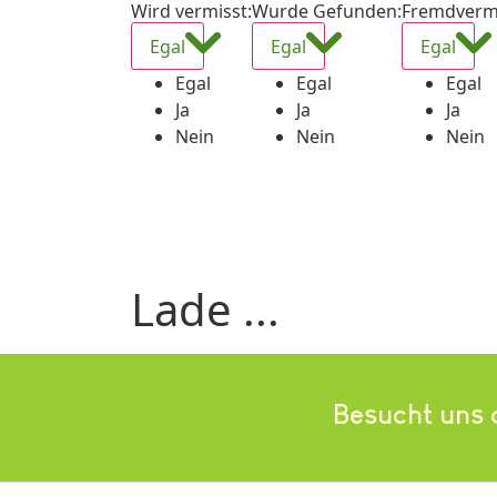
Wird vermisst
:
Wurde Gefunden
:
Fremdverm
Egal
Egal
Egal
Egal
Egal
Egal
Ja
Ja
Ja
Nein
Nein
Nein
Lade ...
Besucht uns 