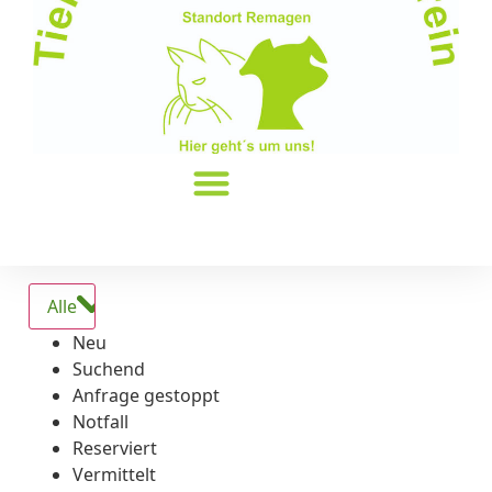
Alle
Neu
Suchend
Anfrage gestoppt
Notfall
Reserviert
Vermittelt