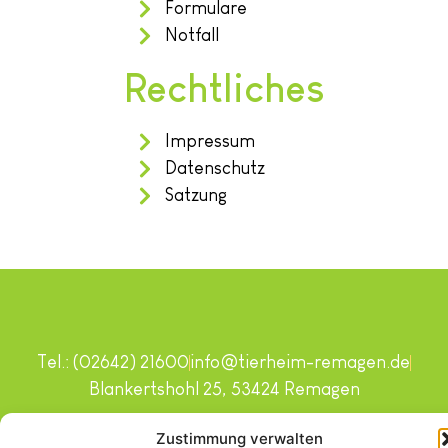
Formulare
Notfall
Rechtliches
Impressum
Datenschutz
Satzung
Tel.: (02642) 21600
info@tierheim-remagen.de
Blankertshohl 25, 53424 Remagen
Copyright © 2024. Alle Rechte vorbehalten.
Zustimmung verwalten