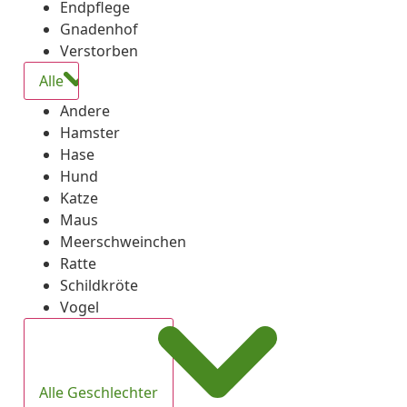
Endpflege
Gnadenhof
Verstorben
Alle
Andere
Hamster
Hase
Hund
Katze
Maus
Meerschweinchen
Ratte
Schildkröte
Vogel
Alle Geschlechter