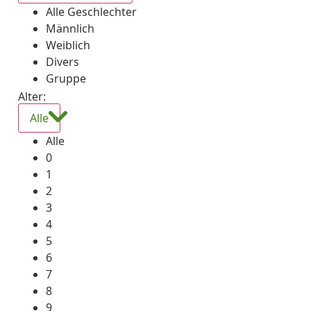
Alle Geschlechter
Männlich
Weiblich
Divers
Gruppe
Alter:
Alle
Alle
0
1
2
3
4
5
6
7
8
9